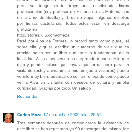
pero ya tengo cierta trayectoria escribiendo libros
profesionales (soy profesor de Historia de las Matemáticas
en la Univ. de Sevilla) y libros de viajes, algunos de ellos
por tierras castellanas. Todos estos están en descarga
gratuita en
http://stores.lulu.com/cmaza
Pasé por Alba de Tormes, lo recorrí tanto como pude, leí
sobre ella y quise escribir un cuaderno de viaje que ha
crecido hasta ser un libro que trate lo fundamental de la
localidad. A los albenses no os sorprenderá nada de lo que
digo y puede incluso que haya algún error, pero para un
visitante (estoy animando a mis amigos a visitaros) puede
venirle muy bien, además de ser un reflejo de cómo puede
ver a Alba un visitante con deseos de cultura y amplia
curiosidad. Gracias por todo. Un saludo
Responder
Carlos Maza
17 de abril de 2009 a las 20:51
Tres semanas después de comunicaros la existencia de
este libro se han registrado ya 90 descargas del mismo. Me