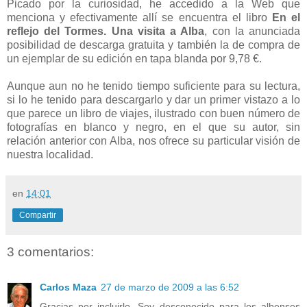
Picado por la curiosidad, he accedido a la Web que
menciona y efectivamente allí se encuentra el libro
En el
reflejo del Tormes
. Una visita a Alba
, con la anunciada
posibilidad de descarga gratuita y también la de compra de
un ejemplar de su edición en tapa blanda por 9,78 €.
Aunque aun no he tenido tiempo suficiente para su lectura,
si lo he tenido para descargarlo y dar un primer vistazo a lo
que parece un libro de viajes, ilustrado con buen número de
fotografías en blanco y negro, en el que su autor, sin
relación anterior con Alba, nos ofrece su particular visión de
nuestra localidad.
en
14:01
Compartir
3 comentarios:
Carlos Maza
27 de marzo de 2009 a las 6:52
Gracias por incluirlo. Soy desconocido para los albenses