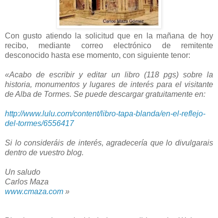
Con gusto atiendo la solicitud que en la mañana de hoy
recibo, mediante correo electrónico de remitente
desconocido hasta ese momento, con siguiente tenor:
«Acabo de escribir y editar un libro (118 pgs) sobre la
historia, monumentos y lugares de interés para el visitante
de Alba de Tormes. Se puede descargar gratuitamente en:
http://www.lulu.com/content/libro-tapa-blanda/en-el-reflejo-
del-tormes/6556417
Si lo consideráis de interés, agradecería que lo divulgarais
dentro de vuestro blog.
Un saludo
Carlos Maza
www.cmaza.com
»