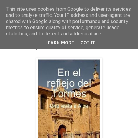
This site uses cookies from Google to deliver its services
and to analyze traffic. Your IP address and user-agent are
shared with Google along with performance and security
metrics to ensure quality of service, generate usage
statistics, and to detect and address abuse.
jueves, 26 de marzo de 2009
LEARN MORE
GOT IT
En el reflejo del Tormes