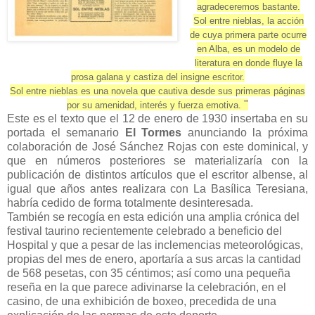
agradeceremos bastante.
Sol entre nieblas, la acción
de cuya primera parte ocurre
en Alba, es un modelo de
literatura en donde fluye la
prosa galana y castiza del insigne escritor.
Sol entre nieblas es una novela que cautiva desde sus primeras páginas
"
por su amenidad, interés y fuerza emotiva.
Este es el texto que el 12 de enero de 1930 insertaba en su
portada el semanario
El Tormes
anunciando la próxima
colaboración de José Sánchez Rojas con este dominical, y
que en números posteriores se materializaría con la
publicación de distintos artículos que el escritor albense, al
igual que años antes realizara con La Basílica Teresiana,
habría cedido de forma totalmente desinteresada.
También se recogía en esta edición una amplia crónica del
festival taurino recientemente celebrado a beneficio del
Hospital y que a pesar de las inclemencias meteorológicas,
propias del mes de enero, aportaría a sus arcas la cantidad
de 568 pesetas, con 35 céntimos; así como una pequeña
reseña en la que parece adivinarse la celebración, en el
casino, de una exhibición de boxeo, precedida de una