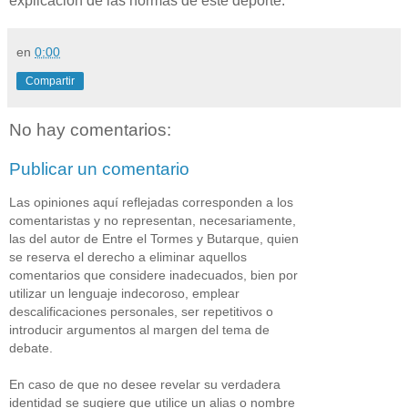
explicación de las normas de este deporte.
en
0:00
Compartir
No hay comentarios:
Publicar un comentario
Las opiniones aquí reflejadas corresponden a los
comentaristas y no representan, necesariamente,
las del autor de Entre el Tormes y Butarque, quien
se reserva el derecho a eliminar aquellos
comentarios que considere inadecuados, bien por
utilizar un lenguaje indecoroso, emplear
descalificaciones personales, ser repetitivos o
introducir argumentos al margen del tema de
debate.
En caso de que no desee revelar su verdadera
identidad se sugiere que utilice un alias o nombre