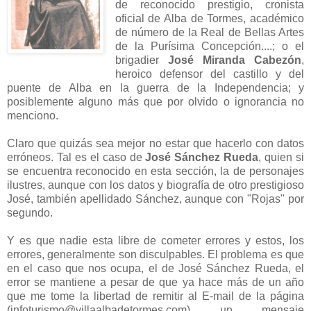
de reconocido prestigio, cronista
oficial de Alba de Tormes, académico
de número de la Real de Bellas Artes
de la Purísima Concepción....; o el
brigadier
José Miranda Cabezón
,
heroico defensor del castillo y del
puente de Alba en la guerra de la Independencia; y
posiblemente alguno más que por olvido o ignorancia no
menciono.
Claro que quizás sea mejor no estar que hacerlo con datos
erróneos. Tal es el caso de
José Sánchez Rueda
, quien si
se encuentra reconocido en esta sección, la de personajes
ilustres, aunque con los datos y biografía de otro prestigioso
José, también apellidado Sánchez, aunque con "Rojas" por
segundo.
Y es que nadie esta libre de cometer errores y estos, los
errores, generalmente son disculpables. El problema es que
en el caso que nos ocupa, el de José Sánchez Rueda, el
error se mantiene a pesar de que ya hace más de un año
que me tome la libertad de remitir al E-mail de la página
(
infoturismo@villaalbadetormes.com
) un mensaje