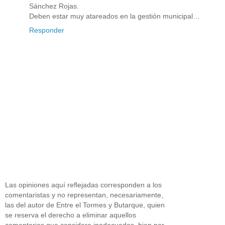
Sánchez Rojas.
Deben estar muy atareados en la gestión municipal…
Responder
Las opiniones aquí reflejadas corresponden a los
comentaristas y no representan, necesariamente,
las del autor de Entre el Tormes y Butarque, quien
se reserva el derecho a eliminar aquellos
comentarios que considere inadecuados, bien por