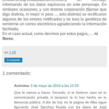
informando de los datos equívocos en este personaje. En
similares ocasiones, y con distinta corporación
(fíjense que
digo distinta, ni mejor ni peor…, solo distinta)
se rectificaron
algunos de los errores notificados y se tuvo la gentileza de
remitirme un correo electrónico agradeciendo la información
facilitada.
En el caso actual, como decimos por estos pagos,….
ni
flores.
en
1:00
Compartir
1 comentario:
Anónimo
5 de mayo de 2010 a las 12:29
Que le vamos a hacer, Gerardo, ni te hicieron caso en tu
comunicación privada ni tampoco te lo han hecho en tu
denuncia pública. A día de hoy en la página de Alba sigue
figurando José Sánchez Rueda con los datos de José