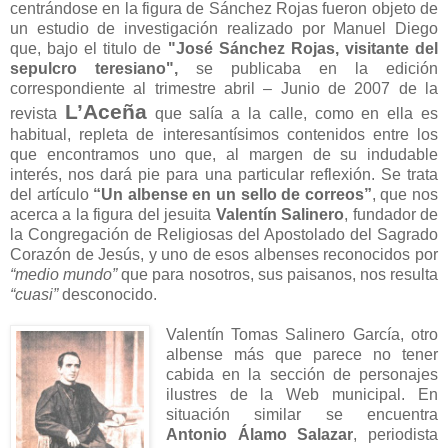
centrándose en la figura de Sánchez Rojas fueron objeto de
un estudio de investigación realizado por Manuel Diego
que, bajo el titulo de
"José Sánchez Rojas, visitante del
sepulcro teresiano",
se publicaba en la edición
correspondiente al trimestre abril – Junio de 2007 de la
L’Aceña
revista
que salía a la calle, como en ella es
habitual, repleta de interesantísimos contenidos entre los
que encontramos uno que, al margen de su indudable
interés, nos dará pie para una particular reflexión. Se trata
del artículo
“Un albense en un sello de correos”
, que nos
acerca a la figura del jesuita
Valentín Salinero
, fundador de
la Congregación de Religiosas del Apostolado del Sagrado
Corazón de Jesús, y uno de esos albenses reconocidos por
“medio mundo”
que para nosotros, sus paisanos, nos resulta
“cuasi”
desconocido.
Valentín Tomas Salinero García, otro
albense más que parece no tener
cabida en la sección de personajes
ilustres de la Web municipal. En
situación similar se encuentra
Antonio Álamo Salazar
, periodista