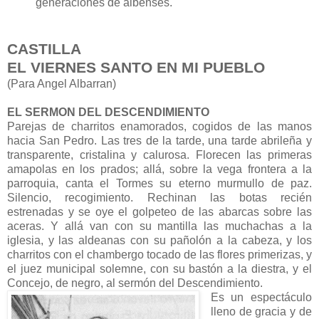
generaciones de albenses.
CASTILLA
EL VIERNES SANTO EN MI PUEBLO
(Para Angel Albarran)
EL SERMON DEL DESCENDIMIENTO
Parejas de charritos enamorados, cogidos de las manos
hacia San Pedro. Las tres de la tarde, una tarde abrileña y
transparente, cristalina y calurosa. Florecen las primeras
amapolas en los prados; allá, sobre la vega frontera a la
parroquia, canta el Tormes su eterno murmullo de paz.
Silencio, recogimiento. Rechinan las botas recién
estrenadas y se oye el golpeteo de las abarcas sobre las
aceras. Y allá van con su mantilla las muchachas a la
iglesia, y las aldeanas con su pañolón a la cabeza, y los
charritos con el chambergo tocado de las flores primerizas, y
el juez municipal solemne, con su bastón a la diestra, y el
Concejo, de negro, al sermón del Descendimiento.
Es un espectáculo
lleno de gracia y de