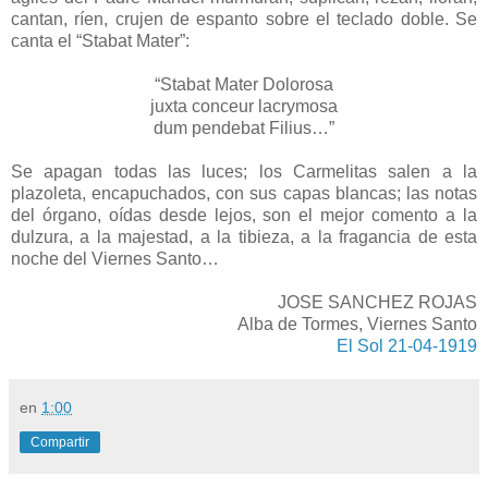
cantan, ríen, crujen de espanto sobre el teclado doble. Se
canta el “Stabat Mater”:
“Stabat Mater Dolorosa
juxta conceur lacrymosa
dum pendebat Filius…”
Se apagan todas las luces; los Carmelitas salen a la
plazoleta, encapuchados, con sus capas blancas; las notas
del órgano, oídas desde lejos, son el mejor comento a la
dulzura, a la majestad, a la tibieza, a la fragancia de esta
noche del Viernes Santo…
JOSE SANCHEZ ROJAS
Alba de Tormes, Viernes Santo
El Sol 21-04-1919
en
1:00
Compartir