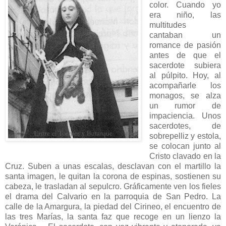
color. Cuando yo
era niño, las
multitudes
cantaban un
romance de pasión
antes de que el
sacerdote subiera
al púlpito. Hoy, al
acompañarle los
monagos, se alza
un rumor de
impaciencia. Unos
sacerdotes, de
sobrepelliz y estola,
se colocan junto al
Cristo clavado en la
Cruz. Suben a unas escalas, desclavan con el martillo la
santa imagen, le quitan la corona de espinas, sostienen su
cabeza, le trasladan al sepulcro. Gráficamente ven los fieles
el drama del Calvario en la parroquia de San Pedro. La
calle de la Amargura, la piedad del Cirineo, el encuentro de
las tres Marías, la santa faz que recoge en un lienzo la