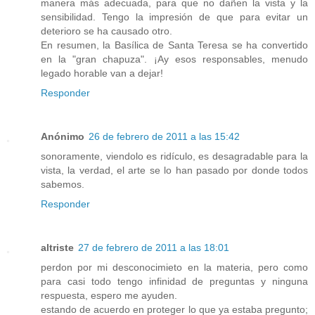
manera más adecuada, para que no dañen la vista y la
sensibilidad. Tengo la impresión de que para evitar un
deterioro se ha causado otro.
En resumen, la Basílica de Santa Teresa se ha convertido
en la "gran chapuza". ¡Ay esos responsables, menudo
legado horable van a dejar!
Responder
Anónimo
26 de febrero de 2011 a las 15:42
sonoramente, viendolo es ridículo, es desagradable para la
vista, la verdad, el arte se lo han pasado por donde todos
sabemos.
Responder
altriste
27 de febrero de 2011 a las 18:01
perdon por mi desconocimieto en la materia, pero como
para casi todo tengo infinidad de preguntas y ninguna
respuesta, espero me ayuden.
estando de acuerdo en proteger lo que ya estaba pregunto;