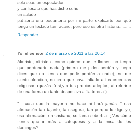
solo seas un espectador,
y confiesate que has dicho coño.
un saludo
p.d.seria una pedanteria por mi parte explicarte por qué
tengo un teclado tan racano, pero eso es otra historia..........
Responder
Yo, el censor
2 de marzo de 2011 a las 20:14
Alatriste, altriste o como quieras que te llames: no tengo
que perdonarte nada (primero me pides perdón y luego
dices que no tienes que pedir perdón a nadie), no me
siento ofendida; no creo que haya faltado a tus creencias
religiosas (quizás tú sí,y a tus propios adeptos, al referirte
de una forma un tanto despectiva a "la teresa").
"... cosa que la mayoría no hace ni hará jamás..." esa
afirmación tan tajante, tan segura, tan porque lo digo yo,
esa afirmación, en cristiano, se llama soberbia. ¿Ves cómo
tienes que ir más a catequesis y a la misa de los
domingos?