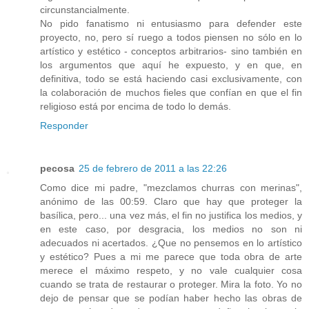
circunstancialmente.
No pido fanatismo ni entusiasmo para defender este
proyecto, no, pero sí ruego a todos piensen no sólo en lo
artístico y estético - conceptos arbitrarios- sino también en
los argumentos que aquí he expuesto, y en que, en
definitiva, todo se está haciendo casi exclusivamente, con
la colaboración de muchos fieles que confían en que el fin
religioso está por encima de todo lo demás.
Responder
pecosa
25 de febrero de 2011 a las 22:26
Como dice mi padre, "mezclamos churras con merinas",
anónimo de las 00:59. Claro que hay que proteger la
basílica, pero... una vez más, el fin no justifica los medios, y
en este caso, por desgracia, los medios no son ni
adecuados ni acertados. ¿Que no pensemos en lo artístico
y estético? Pues a mi me parece que toda obra de arte
merece el máximo respeto, y no vale cualquier cosa
cuando se trata de restaurar o proteger. Mira la foto. Yo no
dejo de pensar que se podían haber hecho las obras de