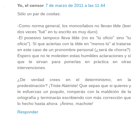
Yo, el censor
7 de marzo de 2011 a las 11:44
Sólo un par de cositas:
-Como norma general, los monosílabos no llevan tilde (leer
dos veces "fué" en tu escrito es muy duro)
-El posesivo tampoco lleva tilde (no es "tú oficio" sino "tu
oficio"). Sí que aciertas con la tilde en "menos tú" al tratarse
en este caso de un pronombre personal (¿será de chorra?)
Espero que no te molesten estas humildes aclaraciones y sí
que te sirvan para ponerlas en práctica en otras
intervenciones.
¿De verdad crees en el determinismo, en la
predestinación? ¡Triste Alatriste! Que sepas que si quieres y
te esfuerzas un poquito, romperás con la maldición de la
ortografía y terminarás escribiendo con más corrección que
lo hecho hasta ahora. ¡Ánimo, machote!
Responder