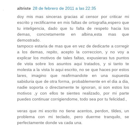
altriste
28 de febrero de 2011 a las 22:35
doy mis mas sinceras gracias al censor por criticar mi
escrito y rectificarme en mis faltas de ortografia,espero que
tu inteligencia, dado que tu falta de respeto hacia los
demas, concretamente en albina,esta mas que
demostrado.
tampoco estaria de mas que en vez de dedicarte a corregir
a los demas, repito, acepto la correccion, y no voy a
explicar los motivos de tales faltas, expusieras tus puntos
de vista sobre los asuntos aqui tratados, y si tanto te
molesta a la vista lo aqui escrito, no se que haces por estos
lares, imagino que reafirmandote en una supuesta
sabiduria que de otra forma, probablemente en el dia a dia,
nadie soporta o directamente te ignoran, si son estos los
motivos ,y con ellos te sientes realizado, por mi parte
puedes continuar corrigiendome, todo sea por tu felicidad.,
veras que mi escrito no tiene acentos, perdon, tildes, un
problema con mi teclado, pero duerme tranquilo, se
perfectamente donde va cada una.