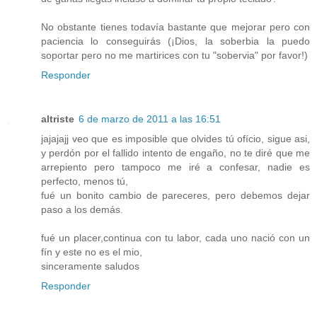
No obstante tienes todavía bastante que mejorar pero con
paciencia lo conseguirás (¡Dios, la soberbia la puedo
soportar pero no me martirices con tu "sobervia" por favor!)
Responder
altriste
6 de marzo de 2011 a las 16:51
jajajajj veo que es imposible que olvides tú ofício, sigue asi,
y perdón por el fallido intento de engaño, no te diré que me
arrepiento pero tampoco me iré a confesar, nadie es
perfecto, menos tú,
fué un bonito cambio de pareceres, pero debemos dejar
paso a los demás.
fué un placer,continua con tu labor, cada uno nació con un
fín y este no es el mio,
sinceramente saludos
Responder