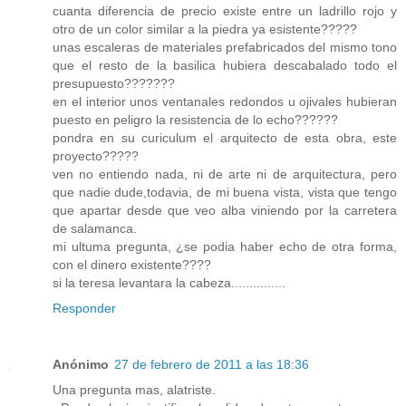
cuanta diferencia de precio existe entre un ladrillo rojo y
otro de un color similar a la piedra ya esistente?????
unas escaleras de materiales prefabricados del mismo tono
que el resto de la basilica hubiera descabalado todo el
presupuesto???????
en el interior unos ventanales redondos u ojivales hubieran
puesto en peligro la resistencia de lo echo??????
pondra en su curiculum el arquitecto de esta obra, este
proyecto?????
ven no entiendo nada, ni de arte ni de arquitectura, pero
que nadie dude,todavia, de mi buena vista, vista que tengo
que apartar desde que veo alba viniendo por la carretera
de salamanca.
mi ultuma pregunta, ¿se podia haber echo de otra forma,
con el dinero existente????
si la teresa levantara la cabeza...............
Responder
Anónimo
27 de febrero de 2011 a las 18:36
Una pregunta mas, alatriste.