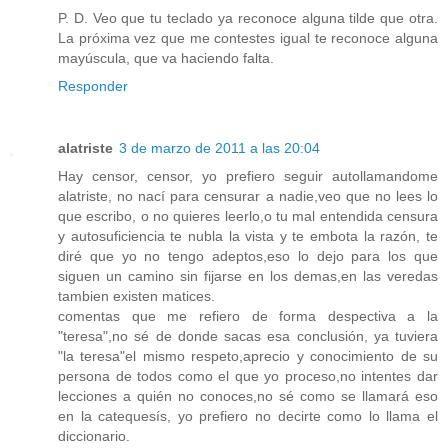
P. D. Veo que tu teclado ya reconoce alguna tilde que otra.
La próxima vez que me contestes igual te reconoce alguna
mayúscula, que va haciendo falta.
Responder
alatriste
3 de marzo de 2011 a las 20:04
Hay censor, censor, yo prefiero seguir autollamandome
alatriste, no nací para censurar a nadie,veo que no lees lo
que escribo, o no quieres leerlo,o tu mal entendida censura
y autosuficiencia te nubla la vista y te embota la razón, te
diré que yo no tengo adeptos,eso lo dejo para los que
siguen un camino sin fijarse en los demas,en las veredas
tambien existen matices.
comentas que me refiero de forma despectiva a la
"teresa",no sé de donde sacas esa conclusión, ya tuviera
"la teresa"el mismo respeto,aprecio y conocimiento de su
persona de todos como el que yo proceso,no intentes dar
lecciones a quién no conoces,no sé como se llamará eso
en la catequesís, yo prefiero no decirte como lo llama el
diccionario.