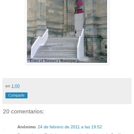
en
1:00
Compartir
20 comentarios:
Anónimo
24 de febrero de 2011 a las 19:52