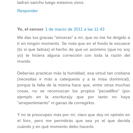
ladran sancho luego estamos vivos.
Responder
Yo, el censor
1 de marzo de 2011 a las 11:43
Me das tus gracias "sinceras" a mí, que no me he dirigido a
tí en ningún momento. Se nota que en el fondo te escuece
(tú sí que ladras) el hecho de que un anónimo (que no soy
yo) te hiciera alguna corrección con toda la razón del
mundo.
Deberías practicar más la humildad, esa virtud tan cristiana
(necesitas ir más a catequesis y a la misa dominical),
porque la falta de la misma hace que, entre otras muchas
cosas, no se reconozcan los propios "pecadillos" (por
ejemplo en la escritura)y que por tanto no haya
"arrepentimiento" ni ganas de corregirlos.
Y no te preocupes más por mí, claro que doy mi opinión en
el foro, pero me permitirás que sea yo el que decida
cuándo y en qué momento debo hacerlo.