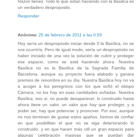
Razon tienes. Todo lo que estan haciendo con la Basilica es
un verdadero desproposito.
Responder
Anónimo
25 de febrero de 2011 a las 0:59
Hoy sería un despropósito iniciar desde 0 la Basílica, no se
nos ocurriría. Pero de igual modo, sería un despropósito no
haber iniciado de una vez la solución de cubrir y proteger
ese espacio, como se está haciendo ahora. Nuestra
Basílica no es la Basílica de la Sagrada Familia de
Barcelona, aunque su proyecto fuera alabado y ganara
premios de renombre en su día. Nuestra Basílica hoy no va
a acoger a los peregrinos con los que soñó el obispo
Cámara, no los hay en esas cantidades soñadas. Nuestra
Basílica, eso sí, no puede desaparecer, lo construido hasta
ahora tiene un valor, un valor que hay que proteger, y a
poder ser, hay que potenciar y promover. Por eso, aunque
no nos terminen de gustar estos apaños, hemos de confiar
en que posibilitan el que no se siga deteriorando lo
construido, y en que hacen más util un gran espacio para
algunas celebración masivas que se puedan dar