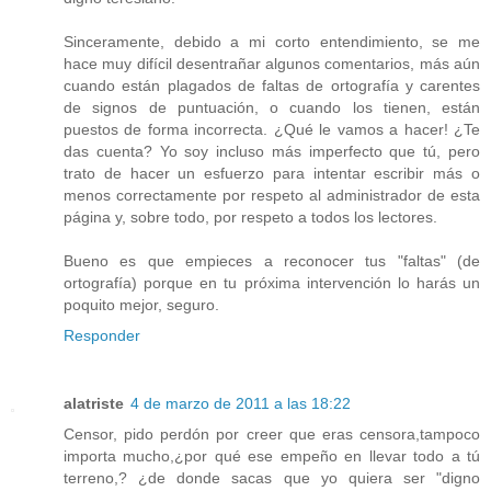
Sinceramente, debido a mi corto entendimiento, se me
hace muy difícil desentrañar algunos comentarios, más aún
cuando están plagados de faltas de ortografía y carentes
de signos de puntuación, o cuando los tienen, están
puestos de forma incorrecta. ¿Qué le vamos a hacer! ¿Te
das cuenta? Yo soy incluso más imperfecto que tú, pero
trato de hacer un esfuerzo para intentar escribir más o
menos correctamente por respeto al administrador de esta
página y, sobre todo, por respeto a todos los lectores.
Bueno es que empieces a reconocer tus "faltas" (de
ortografía) porque en tu próxima intervención lo harás un
poquito mejor, seguro.
Responder
alatriste
4 de marzo de 2011 a las 18:22
Censor, pido perdón por creer que eras censora,tampoco
importa mucho,¿por qué ese empeño en llevar todo a tú
terreno,? ¿de donde sacas que yo quiera ser "digno