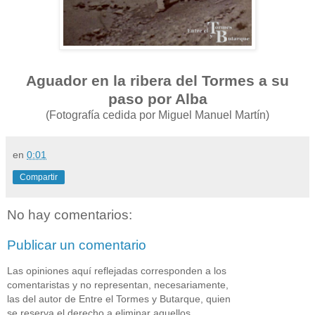
Aguador en la ribera del Tormes a su
paso por Alba
(Fotografía cedida por Miguel Manuel Martín)
en
0:01
Compartir
No hay comentarios:
Publicar un comentario
Las opiniones aquí reflejadas corresponden a los
comentaristas y no representan, necesariamente,
las del autor de Entre el Tormes y Butarque, quien
se reserva el derecho a eliminar aquellos