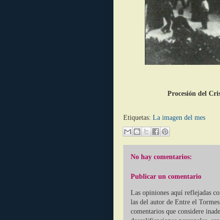
Procesión del Cri
Etiquetas:
La imagen del mes
No hay comentarios:
Publicar un comentario
Las opiniones aquí reflejadas c
las del autor de Entre el Tormes
comentarios que considere inade