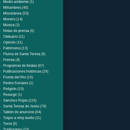
Medio ambiente
(1)
Miñambres
(40)
Miscelánea
(50)
Moreiro
(14)
Música
(3)
Notas de prensa
(6)
Obituario
(11)
Opinión
(11)
Patrimonio
(13)
Pluma de Santa Teresa
(8)
Prensa
(4)
Programas de fiestas
(87)
Publicaciones históricas
(29)
Puerta del Río
(16)
Redes Sociales
(1)
Religión
(10)
Resurgir
(1)
Sánchez Rojas
(116)
Santa Teresa de Jesús
(78)
Tablón de anuncios
(84)
Toque a reloj suelto
(11)
Toros
(6)
Tradiciones
(23)