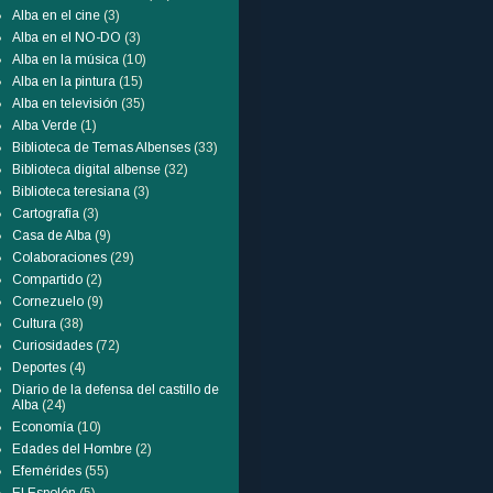
Alba en el cine
(3)
Alba en el NO-DO
(3)
Alba en la música
(10)
Alba en la pintura
(15)
Alba en televisión
(35)
Alba Verde
(1)
Biblioteca de Temas Albenses
(33)
Biblioteca digital albense
(32)
Biblioteca teresiana
(3)
Cartografía
(3)
Casa de Alba
(9)
Colaboraciones
(29)
Compartido
(2)
Cornezuelo
(9)
Cultura
(38)
Curiosidades
(72)
Deportes
(4)
Diario de la defensa del castillo de
Alba
(24)
Economía
(10)
Edades del Hombre
(2)
Efemérides
(55)