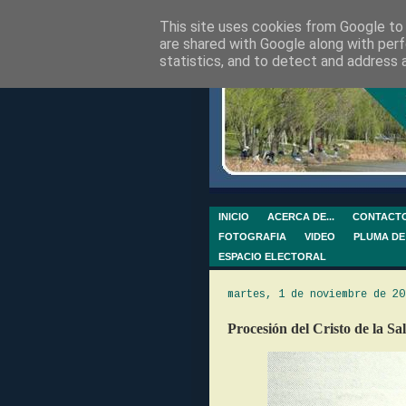
This site uses cookies from Google to d
are shared with Google along with perf
statistics, and to detect and address 
INICIO
ACERCA DE...
CONTACT
FOTOGRAFIA
VIDEO
PLUMA DE
ESPACIO ELECTORAL
martes, 1 de noviembre de 20
Procesión del Cristo de la Sa