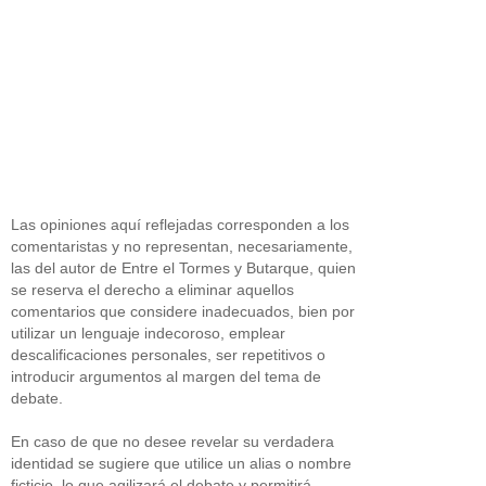
Las opiniones aquí reflejadas corresponden a los
comentaristas y no representan, necesariamente,
las del autor de Entre el Tormes y Butarque, quien
se reserva el derecho a eliminar aquellos
comentarios que considere inadecuados, bien por
utilizar un lenguaje indecoroso, emplear
descalificaciones personales, ser repetitivos o
introducir argumentos al margen del tema de
debate.
En caso de que no desee revelar su verdadera
identidad se sugiere que utilice un alias o nombre
ficticio, lo que agilizará el debate y permitirá