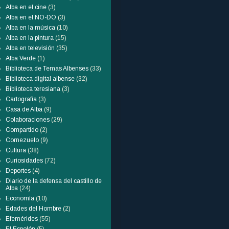
Alba en el cine
(3)
Alba en el NO-DO
(3)
Alba en la música
(10)
Alba en la pintura
(15)
Alba en televisión
(35)
Alba Verde
(1)
Biblioteca de Temas Albenses
(33)
Biblioteca digital albense
(32)
Biblioteca teresiana
(3)
Cartografía
(3)
Casa de Alba
(9)
Colaboraciones
(29)
Compartido
(2)
Cornezuelo
(9)
Cultura
(38)
Curiosidades
(72)
Deportes
(4)
Diario de la defensa del castillo de
Alba
(24)
Economía
(10)
Edades del Hombre
(2)
Efemérides
(55)