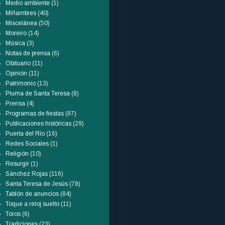
Medio ambiente
(1)
Miñambres
(40)
Miscelánea
(50)
Moreiro
(14)
Música
(3)
Notas de prensa
(6)
Obituario
(11)
Opinión
(11)
Patrimonio
(13)
Pluma de Santa Teresa
(8)
Prensa
(4)
Programas de fiestas
(87)
Publicaciones históricas
(29)
Puerta del Río
(16)
Redes Sociales
(1)
Religión
(10)
Resurgir
(1)
Sánchez Rojas
(116)
Santa Teresa de Jesús
(78)
Tablón de anuncios
(84)
Toque a reloj suelto
(11)
Toros
(6)
Tradiciones
(23)