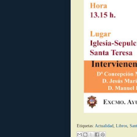
Etiquetas:
Actualidad
,
Libros
,
Sant