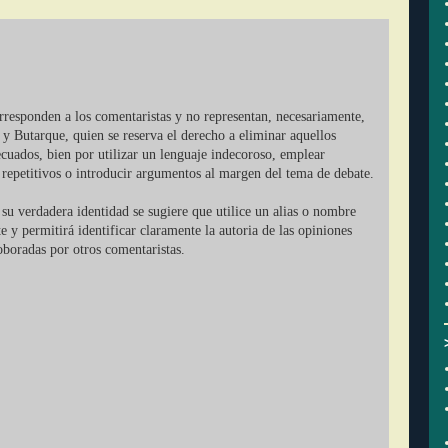
orresponden a los comentaristas y no representan, necesariamente,
 y Butarque, quien se reserva el derecho a eliminar aquellos
cuados, bien por utilizar un lenguaje indecoroso, emplear
r repetitivos o introducir argumentos al margen del tema de debate.
su verdadera identidad se sugiere que utilice un alias o nombre
ate y permitirá identificar claramente la autoria de las opiniones
oboradas por otros comentaristas.