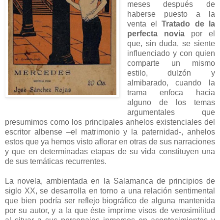
meses después de
haberse puesto a la
venta el
Tratado de la
perfecta novia
por el
que, sin duda, se siente
influenciado y con quien
comparte un mismo
estilo, dulzón y
almibarado, cuando la
trama enfoca hacia
alguno de los temas
argumentales que
presumimos como los principales anhelos existenciales del
escritor albense –el matrimonio y la paternidad-, anhelos
estos que ya hemos visto aflorar en otras de sus narraciones
y que en determinadas etapas de su vida constituyen una
de sus temáticas recurrentes.
La novela, ambientada en la Salamanca de principios de
siglo XX, se desarrolla en torno a una relación sentimental
que bien podría ser reflejo biográfico de alguna mantenida
por su autor, y a la que éste imprime visos de verosimilitud