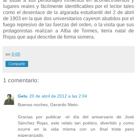
al situar a sus personajes inmersos en acontecimientos y
lugares reales y fácilmente identificables por el lector tales
como el desenlace de la algarada estudiantil del 2 de abril
de 1903 en la que dos universitarios cayeron abatidos por el
fuego represivo de las fuerzas del orden, o la visita que sus
protagonistas realizan a Alba de Tormes, tierra natal de
Rojas que aquí describe de forma somera.
en
0:00
Compartir
1 comentario:
Gelu
20 de abril de 2012 a las 2:04
Buenas noches, Gerardo Nieto:
Gracias por publicar -el día del aniversario de José
Sánchez Rojas, este relato tan poético, divertido y como
ocurre en la vida misma con un final triste pero
esperanzado.