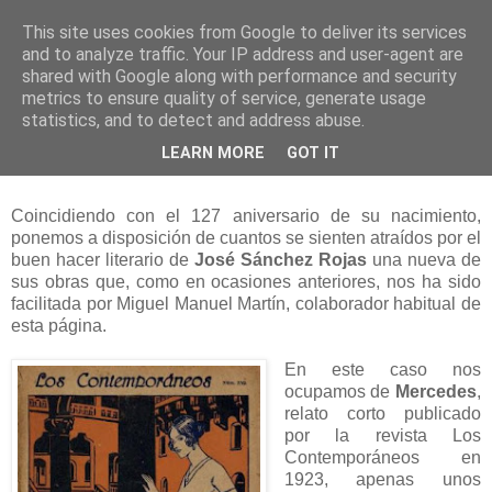
This site uses cookies from Google to deliver its services
and to analyze traffic. Your IP address and user-agent are
shared with Google along with performance and security
metrics to ensure quality of service, generate usage
statistics, and to detect and address abuse.
jueves, 19 de abril de 2012
LEARN MORE
GOT IT
Mercedes
Coincidiendo con el 127 aniversario de su nacimiento,
ponemos a disposición de cuantos se sienten atraídos por el
buen hacer literario de
José Sánchez Rojas
una nueva de
sus obras que, como en ocasiones anteriores, nos ha sido
facilitada por Miguel Manuel Martín, colaborador habitual de
esta página.
En este caso nos
ocupamos de
Mercedes
,
relato corto publicado
por la revista Los
Contemporáneos en
1923, apenas unos