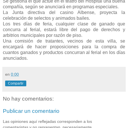
Se gestiona el que actúe en el teatro del Hospital una buena
compañía, según se anunciará en programas especiales.
La Junta directiva del casino Albense, proyecta la
celebración de selectos y animados bailes.
Los tres días de feria, cualquier clase de ganado que
concurra al ferial, estará libre del pago de derechos y
arbitrios municipales por razón de piso.
Una comisión de tratantes, vecinos de esta villa, se
encargará de hacer proposiciones para la compra de
cuantos ganados y productos concurran al ferial en los días
anunciados.
en
0:00
Compartir
No hay comentarios:
Publicar un comentario
Las opiniones aquí reflejadas corresponden a los
comentaristas y no representan, necesariamente,