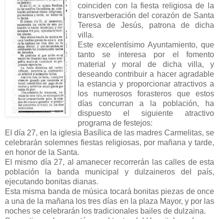
coinciden con la fiesta religiosa de la
transverberación del corazón de Santa
Teresa de Jesús, patrona de dicha
villa.
Este excelentísimo Ayuntamiento, que
tanto se interesa por el fomento
material y moral de dicha villa, y
deseando contribuir a hacer agradable
la estancia y proporcionar atractivos a
los numerosos forasteros que estos
días concurran a la población, ha
dispuesto el siguiente atractivo
programa de festejos:
El día 27, en la iglesia Basílica de las madres Carmelitas, se
celebrarán solemnes fiestas religiosas, por mañana y tarde,
en honor de la Santa.
El mismo día 27, al amanecer recorrerán las calles de esta
población la banda municipal y dulzaineros del país,
ejecutando bonitas dianas.
Esta misma banda de música tocará bonitas piezas de once
a una de la mañana los tres días en la plaza Mayor, y por las
noches se celebrarán los tradicionales bailes de dulzaina.