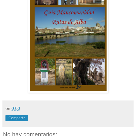
en
0:00
Compartir
No hay comentarios: