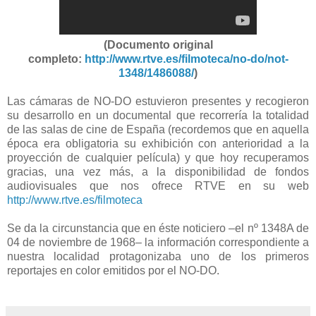
(Documento original
completo:
http://www.rtve.es/filmoteca/no-do/not-
1348/1486088/
)
Las cámaras de NO-DO estuvieron presentes y recogieron
su desarrollo en un documental que recorrería la totalidad
de las salas de cine de España (
recordemos que en aquella
época era obligatoria su exhibición con anterioridad a la
proyección de cualquier película
) y que hoy recuperamos
gracias, una vez más, a la disponibilidad de fondos
audiovisuales que nos ofrece RTVE en su web
http://www.rtve.es/filmoteca
Se da la circunstancia que en éste noticiero –el nº 1348A de
04 de noviembre de 1968– la información correspondiente a
nuestra localidad protagonizaba uno de los primeros
reportajes en color emitidos por el NO-DO.