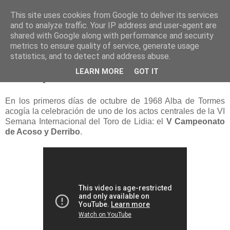
This site uses cookies from Google to deliver its services
and to analyze traffic. Your IP address and user-agent are
shared with Google along with performance and security
metrics to ensure quality of service, generate usage
statistics, and to detect and address abuse.
martes, 22 de enero de 2013
LEARN MORE
GOT IT
Acoso y derribo
En los primeros días de octubre de 1968 Alba de Tormes
acogía la celebración de uno de los actos centrales de la VI
Semana Internacional del Toro de Lidia: el
V Campeonato
de Acoso y Derribo
.