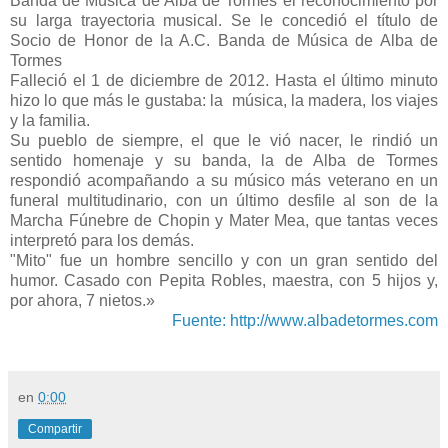
Banda de Música de Alba de Tormes el reconocimiento por
su larga trayectoria musical. Se le concedió el título de
Socio de Honor de la A.C. Banda de Música de Alba de
Tormes
Falleció el 1 de diciembre de 2012. Hasta el último minuto
hizo lo que más le gustaba: la música, la madera, los viajes
y la familia.
Su pueblo de siempre, el que le vió nacer, le rindió un
sentido homenaje y su banda, la de Alba de Tormes
respondió acompañando a su músico más veterano en un
funeral multitudinario, con un último desfile al son de la
Marcha Fúnebre de Chopin y Mater Mea, que tantas veces
interpretó para los demás.
"Mito" fue un hombre sencillo y con un gran sentido del
humor. Casado con Pepita Robles, maestra, con 5 hijos y,
por ahora, 7 nietos.»
Fuente: http://www.albadetormes.com
en
0:00
Compartir