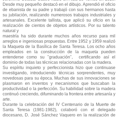
Desde muy pequeño destacó en el dibujo. Aprendió el oficio
de ebanista de su padre y trabajó con sus hermanos hasta
su jubilación, realizando numerosos trabajos industriales y
artesanales. Excelente tallista, que aplicó su oficio en la
realización de cientos de objetos artísticos. Por su talento
natural y
maestría ha sido durante muchos años recurso para mil
arreglos e ingeniosas propuestas. Entre 1952 y 1959 realizó
la Maqueta de la Basílica de Santa Teresa. Los ocho años
empleados en la construcción de la maqueta pueden
entenderse como su "graduación", certificando así el
dominio de todas las técnicas relacionadas con la madera.
Su espíritu inquieto y perfeccionista hizo que continuase
investigando, introduciendo técnicas sorprendentes, muy
novedosas para su época. Muchas de sus innovaciones se
plasmaron en inventos y mecanismos que buscaban la
productividad o la perfección. Su habilidad sobre la madera
continuó creciendo, difuminando la frontera entre artesanía y
arte.
Durante la celebración del IV Centenario de la Muerte de
Santa Teresa (1981-1982), colaboró con el delegado
diocesano, D. José Sánchez Vaquero en la realización de