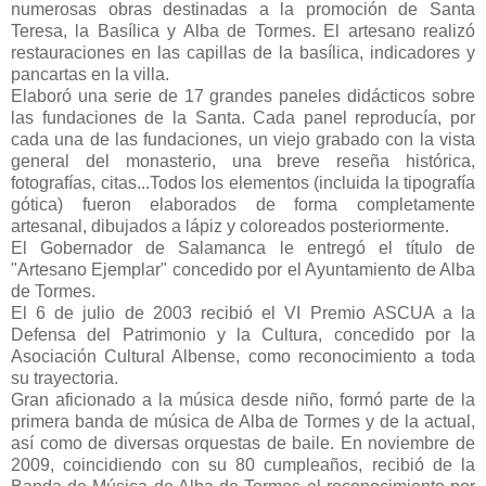
numerosas obras destinadas a la promoción de Santa
Teresa, la Basílica y Alba de Tormes. El artesano realizó
restauraciones en las capillas de la basílica, indicadores y
pancartas en la villa.
Elaboró una serie de 17 grandes paneles didácticos sobre
las fundaciones de la Santa. Cada panel reproducía, por
cada una de las fundaciones, un viejo grabado con la vista
general del monasterio, una breve reseña histórica,
fotografías, citas...Todos los elementos (incluida la tipografía
gótica) fueron elaborados de forma completamente
artesanal, dibujados a lápiz y coloreados posteriormente.
El Gobernador de Salamanca le entregó el título de
"Artesano Ejemplar" concedido por el Ayuntamiento de Alba
de Tormes.
El 6 de julio de 2003 recibió el VI Premio ASCUA a la
Defensa del Patrimonio y la Cultura, concedido por la
Asociación Cultural Albense, como reconocimiento a toda
su trayectoria.
Gran aficionado a la música desde niño, formó parte de la
primera banda de música de Alba de Tormes y de la actual,
así como de diversas orquestas de baile. En noviembre de
2009, coincidiendo con su 80 cumpleaños, recibió de la