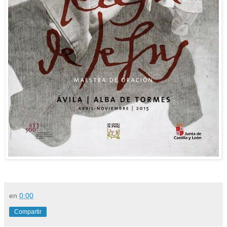
en
0:00
Compartir