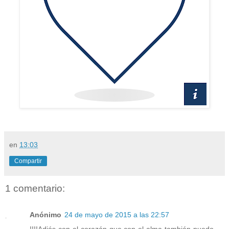
en
13:03
Compartir
1 comentario:
Anónimo
24 de mayo de 2015 a las 22:57
!!!!Adiós con el corazón que con el alma también puedo.....