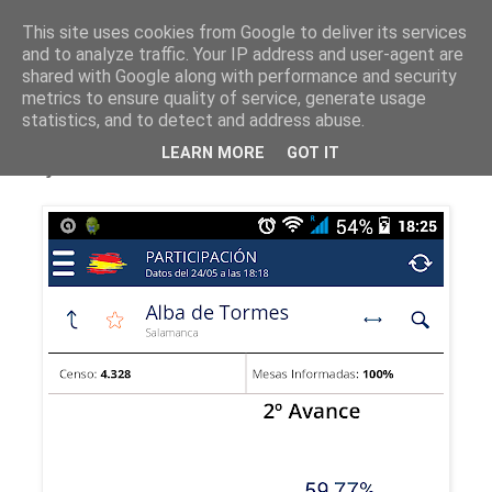
This site uses cookies from Google to deliver its services
and to analyze traffic. Your IP address and user-agent are
shared with Google along with performance and security
metrics to ensure quality of service, generate usage
statistics, and to detect and address abuse.
domingo, 24 de mayo de 2015
LEARN MORE
GOT IT
La jornada electoral