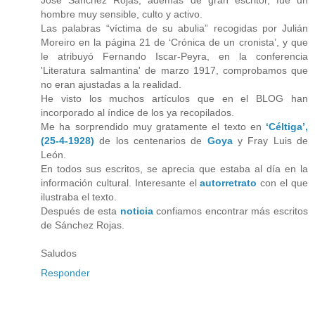
hombre muy sensible, culto y activo.
Las palabras “víctima de su abulia” recogidas por Julián
Moreiro en la página 21 de ‘Crónica de un cronista’, y que
le atribuyó Fernando Iscar-Peyra, en la conferencia
'Literatura salmantina' de marzo 1917, comprobamos que
no eran ajustadas a la realidad.
He visto los muchos artículos que en el BLOG han
incorporado al índice de los ya recopilados.
Me ha sorprendido muy gratamente el texto en
‘Céltiga’,
(25-4-1928)
de los centenarios de
Goya
y Fray Luis de
León.
En todos sus escritos, se aprecia que estaba al día en la
información cultural. Interesante el
autorretrato
con el que
ilustraba el texto.
Después de esta
noticia
confiamos encontrar más escritos
de Sánchez Rojas.
Saludos
Responder