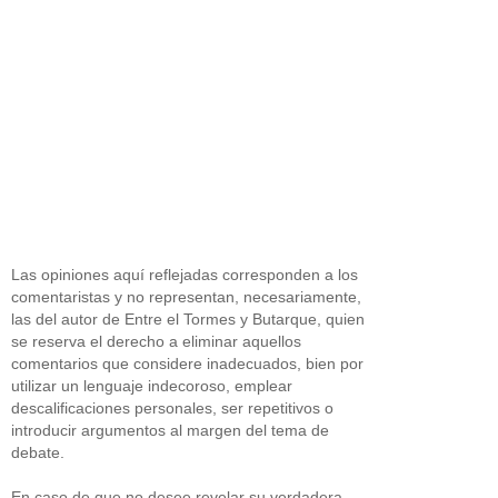
Las opiniones aquí reflejadas corresponden a los
comentaristas y no representan, necesariamente,
las del autor de Entre el Tormes y Butarque, quien
se reserva el derecho a eliminar aquellos
comentarios que considere inadecuados, bien por
utilizar un lenguaje indecoroso, emplear
descalificaciones personales, ser repetitivos o
introducir argumentos al margen del tema de
debate.
En caso de que no desee revelar su verdadera