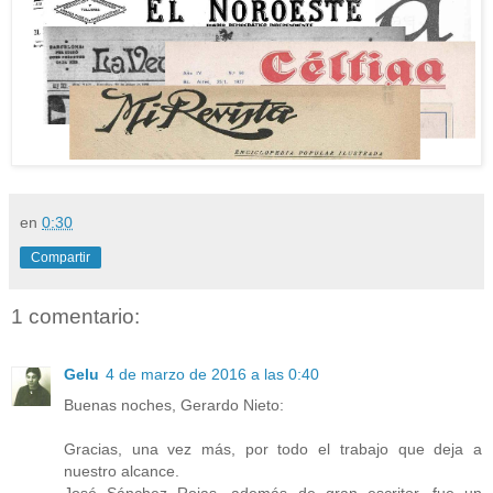
en
0:30
Compartir
1 comentario:
Gelu
4 de marzo de 2016 a las 0:40
Buenas noches, Gerardo Nieto:
Gracias, una vez más, por todo el trabajo que deja a
nuestro alcance.
José Sánchez Rojas, además de gran escritor, fue un