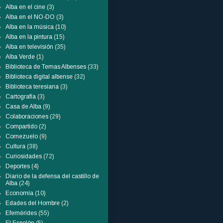
Alba en el cine
(3)
Alba en el NO-DO
(3)
Alba en la música
(10)
Alba en la pintura
(15)
Alba en televisión
(35)
Alba Verde
(1)
Biblioteca de Temas Albenses
(33)
Biblioteca digital albense
(32)
Biblioteca teresiana
(3)
Cartografía
(3)
Casa de Alba
(9)
Colaboraciones
(29)
Compartido
(2)
Cornezuelo
(9)
Cultura
(38)
Curiosidades
(72)
Deportes
(4)
Diario de la defensa del castillo de
Alba
(24)
Economía
(10)
Edades del Hombre
(2)
Efemérides
(55)