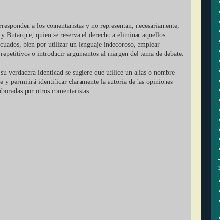
orresponden a los comentaristas y no representan, necesariamente,
 y Butarque, quien se reserva el derecho a eliminar aquellos
cuados, bien por utilizar un lenguaje indecoroso, emplear
r repetitivos o introducir argumentos al margen del tema de debate.
su verdadera identidad se sugiere que utilice un alias o nombre
ate y permitirá identificar claramente la autoria de las opiniones
oboradas por otros comentaristas.