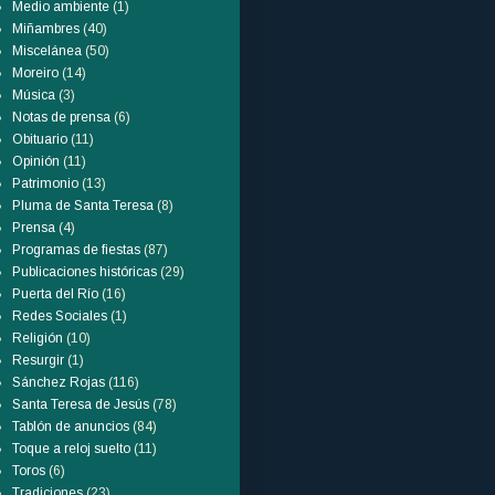
Medio ambiente
(1)
Miñambres
(40)
Miscelánea
(50)
Moreiro
(14)
Música
(3)
Notas de prensa
(6)
Obituario
(11)
Opinión
(11)
Patrimonio
(13)
Pluma de Santa Teresa
(8)
Prensa
(4)
Programas de fiestas
(87)
Publicaciones históricas
(29)
Puerta del Río
(16)
Redes Sociales
(1)
Religión
(10)
Resurgir
(1)
Sánchez Rojas
(116)
Santa Teresa de Jesús
(78)
Tablón de anuncios
(84)
Toque a reloj suelto
(11)
Toros
(6)
Tradiciones
(23)