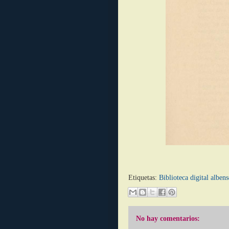
Etiquetas:
Biblioteca digital albens
No hay comentarios: