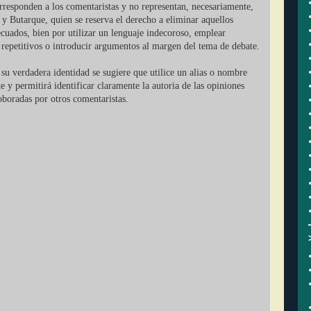
orresponden a los comentaristas y no representan, necesariamente,
 y Butarque, quien se reserva el derecho a eliminar aquellos
cuados, bien por utilizar un lenguaje indecoroso, emplear
r repetitivos o introducir argumentos al margen del tema de debate.
su verdadera identidad se sugiere que utilice un alias o nombre
ate y permitirá identificar claramente la autoria de las opiniones
oboradas por otros comentaristas.