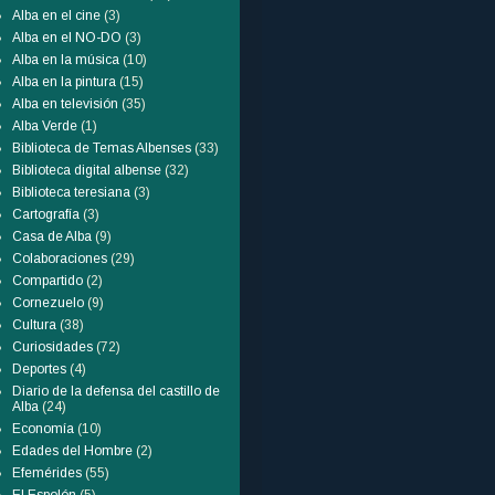
Alba en el cine
(3)
Alba en el NO-DO
(3)
Alba en la música
(10)
Alba en la pintura
(15)
Alba en televisión
(35)
Alba Verde
(1)
Biblioteca de Temas Albenses
(33)
Biblioteca digital albense
(32)
Biblioteca teresiana
(3)
Cartografía
(3)
Casa de Alba
(9)
Colaboraciones
(29)
Compartido
(2)
Cornezuelo
(9)
Cultura
(38)
Curiosidades
(72)
Deportes
(4)
Diario de la defensa del castillo de
Alba
(24)
Economía
(10)
Edades del Hombre
(2)
Efemérides
(55)