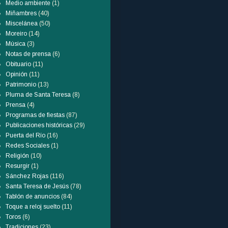
Medio ambiente
(1)
Miñambres
(40)
Miscelánea
(50)
Moreiro
(14)
Música
(3)
Notas de prensa
(6)
Obituario
(11)
Opinión
(11)
Patrimonio
(13)
Pluma de Santa Teresa
(8)
Prensa
(4)
Programas de fiestas
(87)
Publicaciones históricas
(29)
Puerta del Río
(16)
Redes Sociales
(1)
Religión
(10)
Resurgir
(1)
Sánchez Rojas
(116)
Santa Teresa de Jesús
(78)
Tablón de anuncios
(84)
Toque a reloj suelto
(11)
Toros
(6)
Tradiciones
(23)