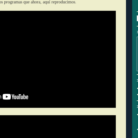
os programas que ahora, aquí reproducimos.