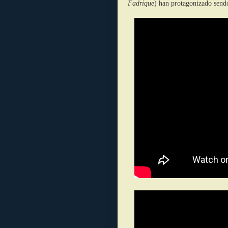
Fadrique
) han protagonizado send