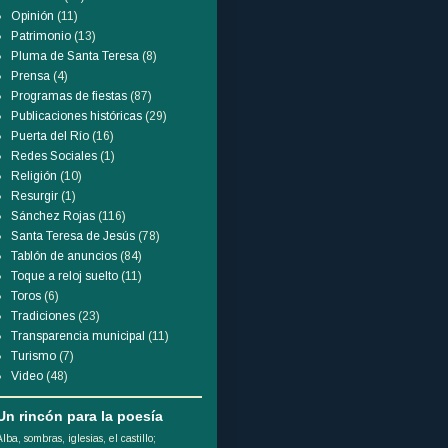
Opinión
(11)
Patrimonio
(13)
Pluma de Santa Teresa
(8)
Prensa
(4)
Programas de fiestas
(87)
Publicaciones históricas
(29)
Puerta del Río
(16)
Redes Sociales
(1)
Religión
(10)
Resurgir
(1)
Sánchez Rojas
(116)
Santa Teresa de Jesús
(78)
Tablón de anuncios
(84)
Toque a reloj suelto
(11)
Toros
(6)
Tradiciones
(23)
Transparencia municipal
(11)
Turismo
(7)
Video
(48)
Un rincón para la poesía
Alba, sombras, iglesias, el castillo;