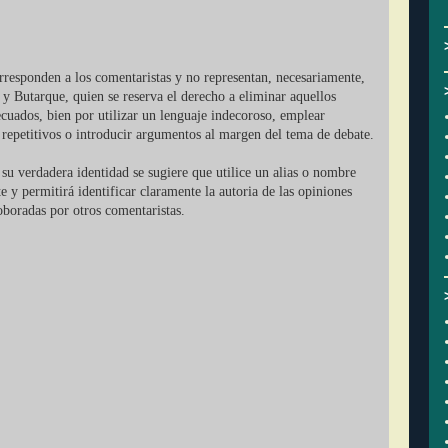
orresponden a los comentaristas y no representan, necesariamente,
 y Butarque, quien se reserva el derecho a eliminar aquellos
cuados, bien por utilizar un lenguaje indecoroso, emplear
r repetitivos o introducir argumentos al margen del tema de debate.
su verdadera identidad se sugiere que utilice un alias o nombre
ate y permitirá identificar claramente la autoria de las opiniones
oboradas por otros comentaristas.