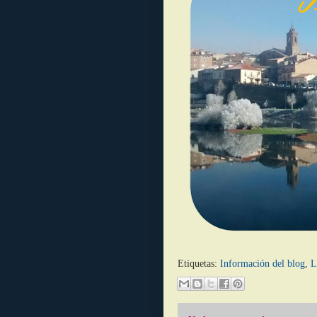
Etiquetas:
Información del blog
,
L