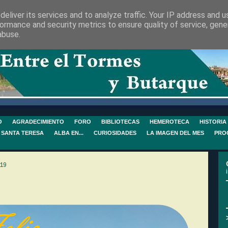
eliver its services and to analyze traffic. Your IP address and 
ormance and security metrics to ensure quality of service, gen
abuse.
O
AGRADECIMIENTO
FORO
BIBLIOTECAS
HEMEROTECA
HISTORIA
 SANTA TERESA
ALBA EN...
CURIOSIDADES
LA IMAGEN DEL MES
PRO
19