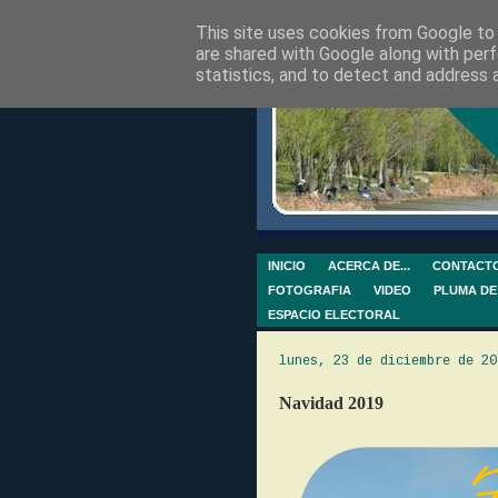
This site uses cookies from Google to d
are shared with Google along with perf
statistics, and to detect and address 
INICIO
ACERCA DE...
CONTACT
FOTOGRAFIA
VIDEO
PLUMA DE
ESPACIO ELECTORAL
lunes, 23 de diciembre de 20
Navidad 2019