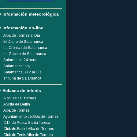
> Información meteorológica
> Información on-line
Alba de Tormes al Dia
El Diario de Salamanca
La Crónica de Salamanca
La Gaceta de Salamanca
Salamanca 24 horas
Salamanca Hoy
Salamanca RTV al Día
Tribuna de Salamanca
> Enlaces de interés
A orillas del Tormes
A vista de Delfín
Alba de Tormes
Ayuntamiento de Alba de Tormes
C.D. de Pesca Santa Teresa
Club de Futbol Alba de Tormes
Club de Tenis Alba de Tormes