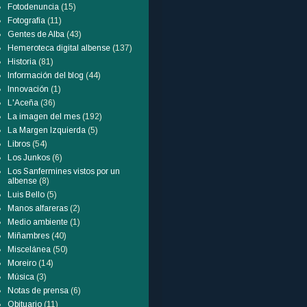
Fotodenuncia
(15)
Fotografía
(11)
Gentes de Alba
(43)
Hemeroteca digital albense
(137)
Historia
(81)
Información del blog
(44)
Innovación
(1)
L'Aceña
(36)
La imagen del mes
(192)
La Margen Izquierda
(5)
Libros
(54)
Los Junkos
(6)
Los Sanfermines vistos por un
albense
(8)
Luis Bello
(5)
Manos alfareras
(2)
Medio ambiente
(1)
Miñambres
(40)
Miscelánea
(50)
Moreiro
(14)
Música
(3)
Notas de prensa
(6)
Obituario
(11)