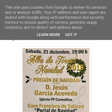
This site uses cookies from Google to deliver its services
and to analyze traffic. Your IP address and user-agent are
shared with Google along with performance and security
metrics to ensure quality of service, generate usage
statistics, and to detect and address abuse.
jueves, 19 de diciembre de 2019
LEARN MORE
GOT IT
Pregón de Navidad