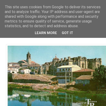
This site uses cookies from Google to deliver its services
and to analyze traffic. Your IP address and user-agent are
shared with Google along with performance and security
metrics to ensure quality of service, generate usage
statistics, and to detect and address abuse.
sábado, 19 de septiembre de 2020
LEARN MORE
GOT IT
Ronda del Alcazar