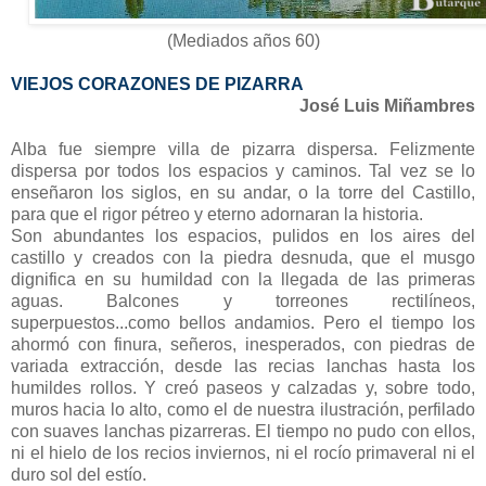
(Mediados años 60)
VIEJOS CORAZONES DE PIZARRA
José Luis Miñambres
Alba fue siempre villa de pizarra dispersa. Felizmente
dispersa por todos los espacios y caminos. Tal vez se lo
enseñaron los siglos, en su andar, o la torre del Castillo,
para que el rigor pétreo y eterno adornaran la historia.
Son abundantes los espacios, pulidos en los aires del
castillo y creados con la piedra desnuda, que el musgo
dignifica en su humildad con la llegada de las primeras
aguas. Balcones y torreones rectilíneos,
superpuestos...como bellos andamios. Pero el tiempo los
ahormó con finura, señeros, inesperados, con piedras de
variada extracción, desde las recias lanchas hasta los
humildes rollos. Y creó paseos y calzadas y, sobre todo,
muros hacia lo alto, como el de nuestra ilustración, perfilado
con suaves lanchas pizarreras. El tiempo no pudo con ellos,
ni el hielo de los recios inviernos, ni el rocío primaveral ni el
duro sol del estío.