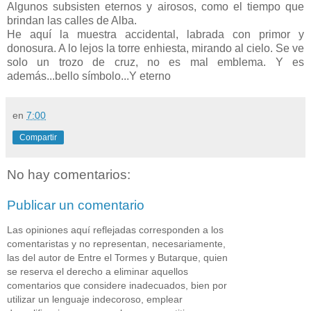
Algunos subsisten eternos y airosos, como el tiempo que
brindan las calles de Alba.
He aquí la muestra accidental, labrada con primor y
donosura. A lo lejos la torre enhiesta, mirando al cielo. Se ve
solo un trozo de cruz, no es mal emblema. Y es
además...bello símbolo...Y eterno
en
7:00
Compartir
No hay comentarios:
Publicar un comentario
Las opiniones aquí reflejadas corresponden a los
comentaristas y no representan, necesariamente,
las del autor de Entre el Tormes y Butarque, quien
se reserva el derecho a eliminar aquellos
comentarios que considere inadecuados, bien por
utilizar un lenguaje indecoroso, emplear