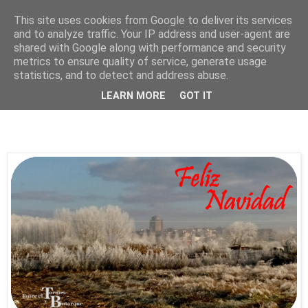
This site uses cookies from Google to deliver its services
and to analyze traffic. Your IP address and user-agent are
shared with Google along with performance and security
metrics to ensure quality of service, generate usage
statistics, and to detect and address abuse.
martes, 22 de diciembre de 2020
LEARN MORE
GOT IT
Navidad 2020