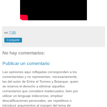
en
7:00
Compartir
No hay comentarios:
Publicar un comentario
Las opiniones aquí reflejadas corresponden a los
comentaristas y no representan, necesariamente,
las del autor de Entre el Tormes y Butarque, quien
se reserva el derecho a eliminar aquellos
comentarios que considere inadecuados, bien por
utilizar un lenguaje indecoroso, emplear
descalificaciones personales, ser repetitivos o
introducir argumentos al margen del tema de