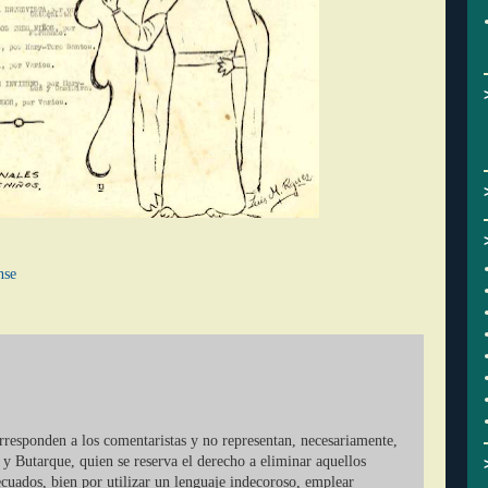
nse
orresponden a los comentaristas y no representan, necesariamente,
 y Butarque, quien se reserva el derecho a eliminar aquellos
cuados, bien por utilizar un lenguaje indecoroso, emplear