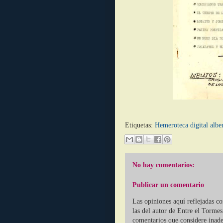
Etiquetas:
Hemeroteca digital albe
No hay comentarios:
Publicar un comentario
Las opiniones aquí reflejadas c
las del autor de Entre el Tormes
comentarios que considere inade