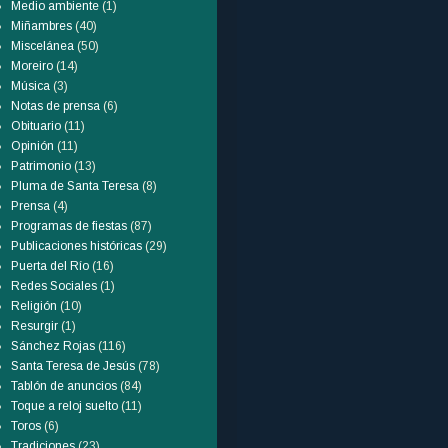
Medio ambiente
(1)
Miñambres
(40)
Miscelánea
(50)
Moreiro
(14)
Música
(3)
Notas de prensa
(6)
Obituario
(11)
Opinión
(11)
Patrimonio
(13)
Pluma de Santa Teresa
(8)
Prensa
(4)
Programas de fiestas
(87)
Publicaciones históricas
(29)
Puerta del Río
(16)
Redes Sociales
(1)
Religión
(10)
Resurgir
(1)
Sánchez Rojas
(116)
Santa Teresa de Jesús
(78)
Tablón de anuncios
(84)
Toque a reloj suelto
(11)
Toros
(6)
Tradiciones
(23)