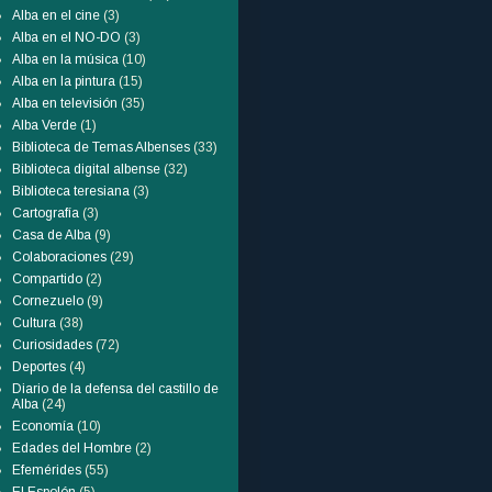
Alba en el cine
(3)
Alba en el NO-DO
(3)
Alba en la música
(10)
Alba en la pintura
(15)
Alba en televisión
(35)
Alba Verde
(1)
Biblioteca de Temas Albenses
(33)
Biblioteca digital albense
(32)
Biblioteca teresiana
(3)
Cartografía
(3)
Casa de Alba
(9)
Colaboraciones
(29)
Compartido
(2)
Cornezuelo
(9)
Cultura
(38)
Curiosidades
(72)
Deportes
(4)
Diario de la defensa del castillo de
Alba
(24)
Economía
(10)
Edades del Hombre
(2)
Efemérides
(55)