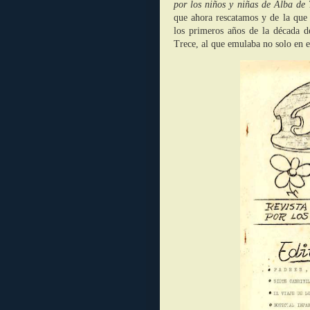
por los niños y niñas de Alba de
que ahora rescatamos y de la que 
los primeros años de la década d
Trece, al que emulaba no solo en 