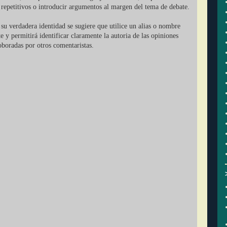
r repetitivos o introducir argumentos al margen del tema de debate.
su verdadera identidad se sugiere que utilice un alias o nombre
ate y permitirá identificar claramente la autoria de las opiniones
oboradas por otros comentaristas.