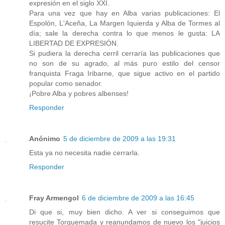
expresión en el siglo XXI.
Para una vez que hay en Alba varias publicaciones: El
Espolón, L'Aceña, La Margen Iquierda y Alba de Tormes al
día; sale la derecha contra lo que menos le gusta: LA
LIBERTAD DE EXPRESIÓN.
Si pudiera la derecha cerril cerraría las publicaciones que
no son de su agrado, al más puro estilo del censor
franquista Fraga Iribarne, que sigue activo en el partido
popular como senador.
¡Pobre Alba y pobres albenses!
Responder
Anónimo
5 de diciembre de 2009 a las 19:31
Esta ya no necesita nadie cerrarla.
Responder
Fray Armengol
6 de diciembre de 2009 a las 16:45
Di que si, muy bien dicho. A ver si conseguimos que
resucite Torquemada y reanundamos de nuevo los "juicios