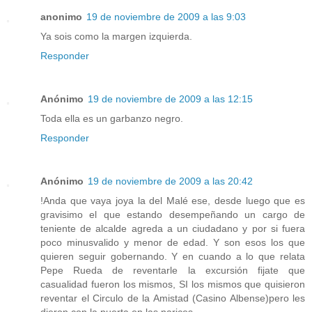
anonimo
19 de noviembre de 2009 a las 9:03
Ya sois como la margen izquierda.
Responder
Anónimo
19 de noviembre de 2009 a las 12:15
Toda ella es un garbanzo negro.
Responder
Anónimo
19 de noviembre de 2009 a las 20:42
!Anda que vaya joya la del Malé ese, desde luego que es
gravisimo el que estando desempeñando un cargo de
teniente de alcalde agreda a un ciudadano y por si fuera
poco minusvalido y menor de edad. Y son esos los que
quieren seguir gobernando. Y en cuando a lo que relata
Pepe Rueda de reventarle la excursión fijate que
casualidad fueron los mismos, SI los mismos que quisieron
reventar el Circulo de la Amistad (Casino Albense)pero les
dieron con la puerta en las narices.