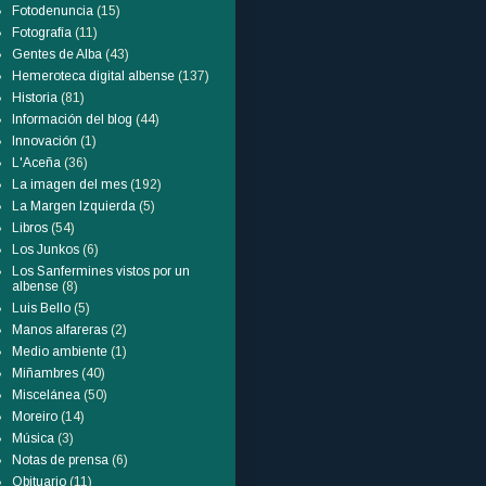
Fotodenuncia
(15)
Fotografía
(11)
Gentes de Alba
(43)
Hemeroteca digital albense
(137)
Historia
(81)
Información del blog
(44)
Innovación
(1)
L'Aceña
(36)
La imagen del mes
(192)
La Margen Izquierda
(5)
Libros
(54)
Los Junkos
(6)
Los Sanfermines vistos por un
albense
(8)
Luis Bello
(5)
Manos alfareras
(2)
Medio ambiente
(1)
Miñambres
(40)
Miscelánea
(50)
Moreiro
(14)
Música
(3)
Notas de prensa
(6)
Obituario
(11)