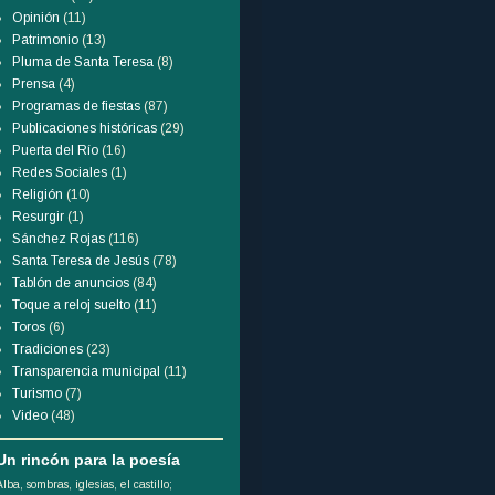
Opinión
(11)
Patrimonio
(13)
Pluma de Santa Teresa
(8)
Prensa
(4)
Programas de fiestas
(87)
Publicaciones históricas
(29)
Puerta del Río
(16)
Redes Sociales
(1)
Religión
(10)
Resurgir
(1)
Sánchez Rojas
(116)
Santa Teresa de Jesús
(78)
Tablón de anuncios
(84)
Toque a reloj suelto
(11)
Toros
(6)
Tradiciones
(23)
Transparencia municipal
(11)
Turismo
(7)
Video
(48)
Un rincón para la poesía
Alba, sombras, iglesias, el castillo;