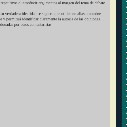
r repetitivos o introducir argumentos al margen del tema de debate.
su verdadera identidad se sugiere que utilice un alias o nombre
ate y permitirá identificar claramente la autoria de las opiniones
oboradas por otros comentaristas.