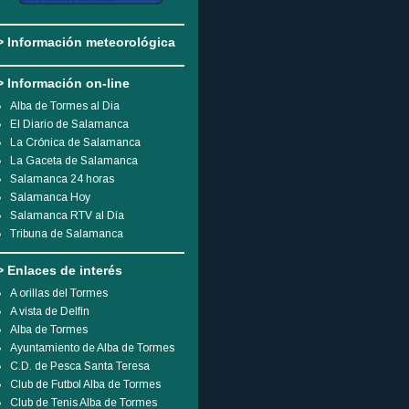
> Información meteorológica
> Información on-line
Alba de Tormes al Dia
El Diario de Salamanca
La Crónica de Salamanca
La Gaceta de Salamanca
Salamanca 24 horas
Salamanca Hoy
Salamanca RTV al Día
Tribuna de Salamanca
> Enlaces de interés
A orillas del Tormes
A vista de Delfín
Alba de Tormes
Ayuntamiento de Alba de Tormes
C.D. de Pesca Santa Teresa
Club de Futbol Alba de Tormes
Club de Tenis Alba de Tormes