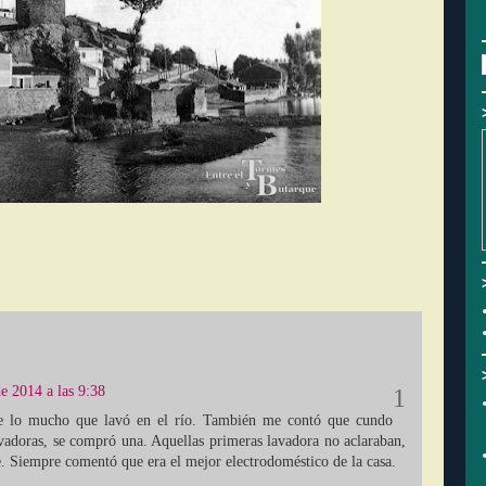
e 2014 a las 9:38
e lo mucho que lavó en el río. También me contó que cundo
avadoras, se compró una. Aquellas primeras lavadora no aclaraban,
. Siempre comentó que era el mejor electrodoméstico de la casa.