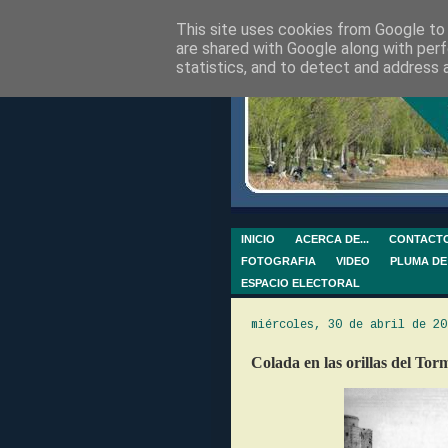
This site uses cookies from Google to d
are shared with Google along with perf
statistics, and to detect and address 
INICIO
ACERCA DE...
CONTACT
FOTOGRAFIA
VIDEO
PLUMA DE
ESPACIO ELECTORAL
miércoles, 30 de abril de 20
Colada en las orillas del Tor