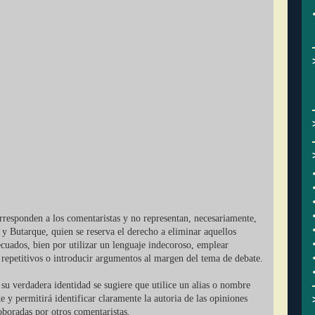
orresponden a los comentaristas y no representan, necesariamente,
 y Butarque, quien se reserva el derecho a eliminar aquellos
cuados, bien por utilizar un lenguaje indecoroso, emplear
r repetitivos o introducir argumentos al margen del tema de debate.
su verdadera identidad se sugiere que utilice un alias o nombre
ate y permitirá identificar claramente la autoria de las opiniones
oboradas por otros comentaristas.