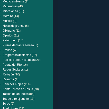
Medio ambiente
(1)
Miñambres
(40)
Miscelánea
(50)
Moreiro
(14)
Música
(3)
Notas de prensa
(6)
Obituario
(11)
Opinión
(11)
Patrimonio
(13)
Pluma de Santa Teresa
(8)
Prensa
(4)
Programas de fiestas
(87)
Publicaciones históricas
(29)
Puerta del Río
(16)
Redes Sociales
(1)
Religión
(10)
Resurgir
(1)
Sánchez Rojas
(116)
Santa Teresa de Jesús
(78)
Tablón de anuncios
(84)
Toque a reloj suelto
(11)
Toros
(6)
Tradiciones
(23)