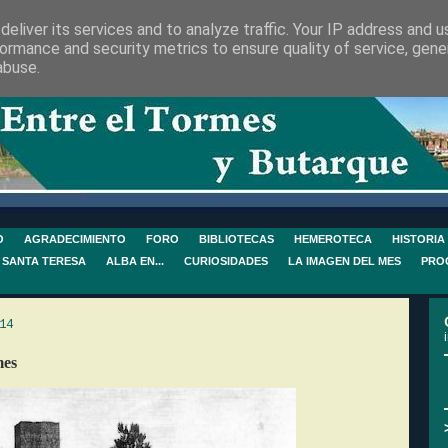
eliver its services and to analyze traffic. Your IP address and 
ormance and security metrics to ensure quality of service, gen
abuse.
O
AGRADECIMIENTO
FORO
BIBLIOTECAS
HEMEROTECA
HISTORIA
 SANTA TERESA
ALBA EN...
CURIOSIDADES
LA IMAGEN DEL MES
PRO
14
mes