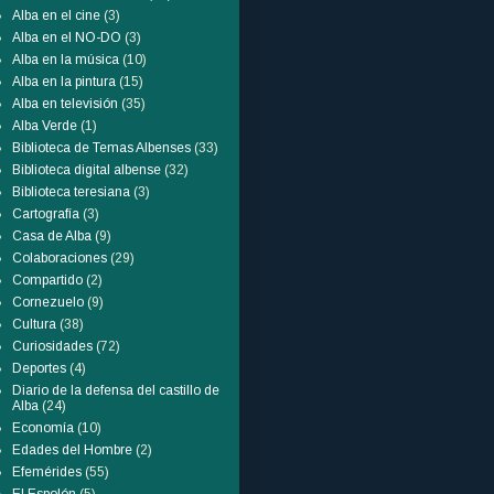
Alba en el cine
(3)
Alba en el NO-DO
(3)
Alba en la música
(10)
Alba en la pintura
(15)
Alba en televisión
(35)
Alba Verde
(1)
Biblioteca de Temas Albenses
(33)
Biblioteca digital albense
(32)
Biblioteca teresiana
(3)
Cartografía
(3)
Casa de Alba
(9)
Colaboraciones
(29)
Compartido
(2)
Cornezuelo
(9)
Cultura
(38)
Curiosidades
(72)
Deportes
(4)
Diario de la defensa del castillo de
Alba
(24)
Economía
(10)
Edades del Hombre
(2)
Efemérides
(55)