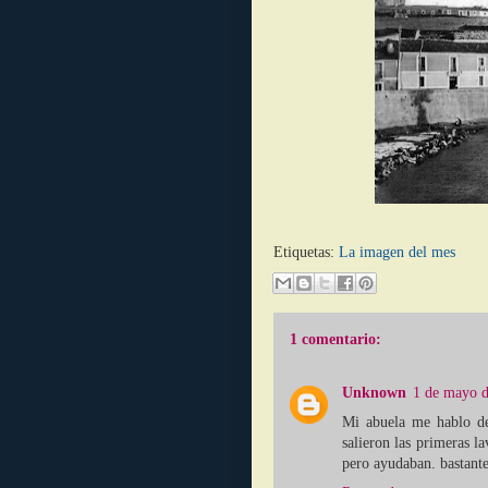
Etiquetas:
La imagen del mes
1 comentario:
Unknown
1 de mayo d
Mi abuela me hablo d
salieron las primeras l
pero ayudaban. bastante