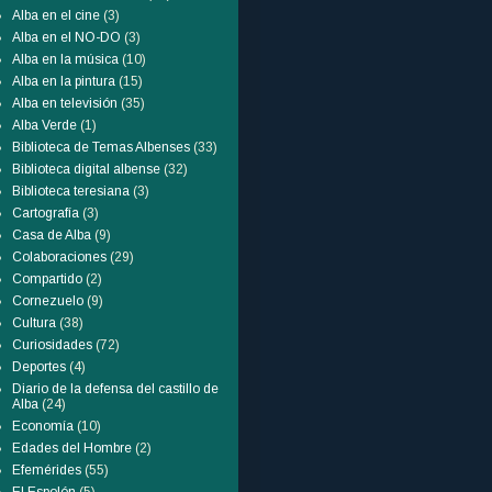
Alba en el cine
(3)
Alba en el NO-DO
(3)
Alba en la música
(10)
Alba en la pintura
(15)
Alba en televisión
(35)
Alba Verde
(1)
Biblioteca de Temas Albenses
(33)
Biblioteca digital albense
(32)
Biblioteca teresiana
(3)
Cartografía
(3)
Casa de Alba
(9)
Colaboraciones
(29)
Compartido
(2)
Cornezuelo
(9)
Cultura
(38)
Curiosidades
(72)
Deportes
(4)
Diario de la defensa del castillo de
Alba
(24)
Economía
(10)
Edades del Hombre
(2)
Efemérides
(55)