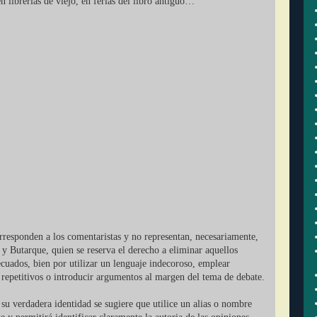
 librerías de viejo, en ferias del libro antiguo…
orresponden a los comentaristas y no representan, necesariamente,
 y Butarque, quien se reserva el derecho a eliminar aquellos
cuados, bien por utilizar un lenguaje indecoroso, emplear
r repetitivos o introducir argumentos al margen del tema de debate.
su verdadera identidad se sugiere que utilice un alias o nombre