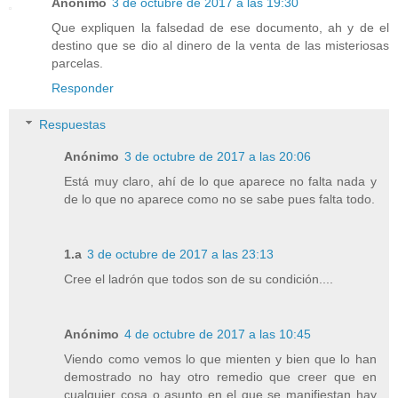
Anónimo
3 de octubre de 2017 a las 19:30
Que expliquen la falsedad de ese documento, ah y de el
destino que se dio al dinero de la venta de las misteriosas
parcelas.
Responder
Respuestas
Anónimo
3 de octubre de 2017 a las 20:06
Está muy claro, ahí de lo que aparece no falta nada y
de lo que no aparece como no se sabe pues falta todo.
1.a
3 de octubre de 2017 a las 23:13
Cree el ladrón que todos son de su condición....
Anónimo
4 de octubre de 2017 a las 10:45
Viendo como vemos lo que mienten y bien que lo han
demostrado no hay otro remedio que creer que en
cualquier cosa o asunto en el que se manifiestan hay