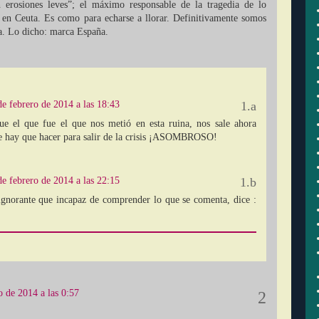
n erosiones leves”; el máximo responsable de la tragedia de lo
 en Ceuta. Es como para echarse a llorar. Definitivamente somos
a. Lo dicho: marca España.
de febrero de 2014 a las 18:43
ue el que fue el que nos metió en esta ruina, nos sale ahora
e hay que hacer para salir de la crisis ¡ASOMBROSO!
de febrero de 2014 a las 22:15
ignorante que incapaz de comprender lo que se comenta, dice :
o de 2014 a las 0:57