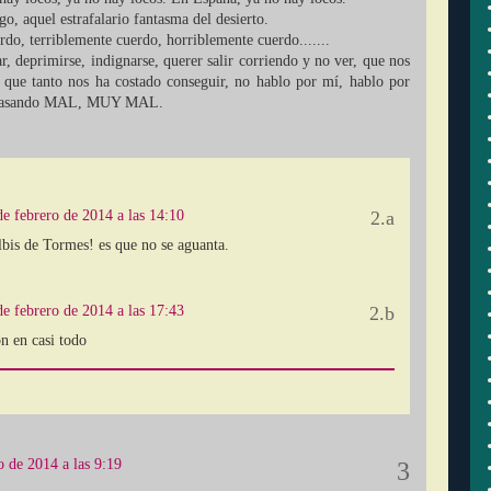
, aquel estrafalario fantasma del desierto.
do, terriblemente cuerdo, horriblemente cuerdo.......
r, deprimirse, indignarse, querer salir corriendo y no ver, que nos
o que tanto nos ha costado conseguir, no hablo por mí, hablo por
án pasando MAL, MUY MAL.
de febrero de 2014 a las 14:10
lbis de Tormes! es que no se aguanta.
de febrero de 2014 a las 17:43
ón en casi todo
o de 2014 a las 9:19