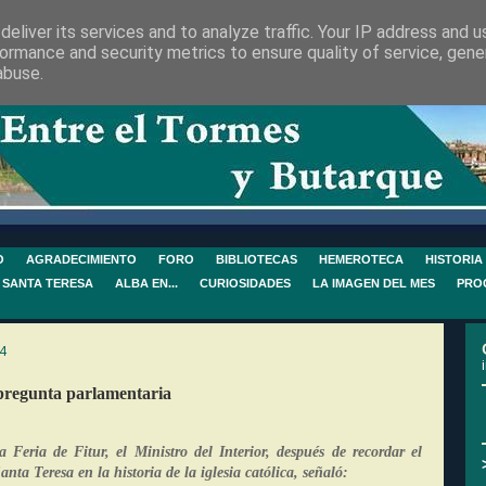
eliver its services and to analyze traffic. Your IP address and 
ormance and security metrics to ensure quality of service, gen
abuse.
O
AGRADECIMIENTO
FORO
BIBLIOTECAS
HEMEROTECA
HISTORIA
 SANTA TERESA
ALBA EN...
CURIOSIDADES
LA IMAGEN DEL MES
PRO
4
 pregunta parlamentaria
 Feria de Fitur, el Ministro del Interior, después de recordar el
ta Teresa en la historia de la iglesia católica, señaló: