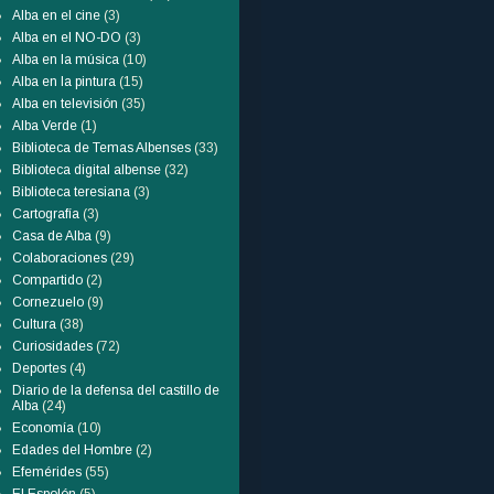
Alba en el cine
(3)
Alba en el NO-DO
(3)
Alba en la música
(10)
Alba en la pintura
(15)
Alba en televisión
(35)
Alba Verde
(1)
Biblioteca de Temas Albenses
(33)
Biblioteca digital albense
(32)
Biblioteca teresiana
(3)
Cartografía
(3)
Casa de Alba
(9)
Colaboraciones
(29)
Compartido
(2)
Cornezuelo
(9)
Cultura
(38)
Curiosidades
(72)
Deportes
(4)
Diario de la defensa del castillo de
Alba
(24)
Economía
(10)
Edades del Hombre
(2)
Efemérides
(55)