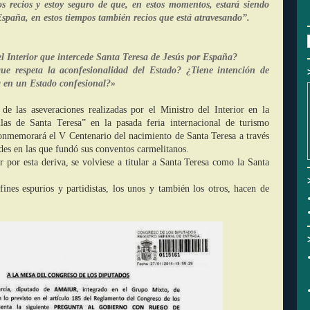
s recios y estoy seguro de que, en estos momentos, estará siendo
spaña, en estos tiempos también recios que está atravesando”.
l Interior que intercede Santa Teresa de Jesús por España?
ue respeta la aconfesionalidad del Estado? ¿Tiene intención de
a en un Estado confesional?»
de las aseveraciones realizadas por el Ministro del Interior en la
las de Santa Teresa” en la pasada feria internacional de turismo
nmemorará el V Centenario del nacimiento de Santa Teresa a través
ades en las que fundó sus conventos carmelitanos.
r por esta deriva, se volviese a titular a Santa Teresa como la Santa
fines espurios y partidistas, los unos y también los otros, hacen de