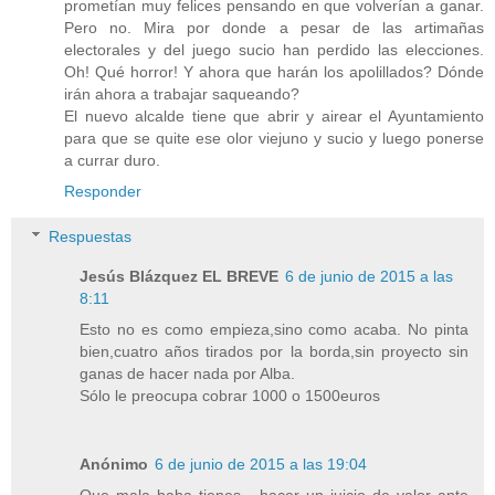
prometían muy felices pensando en que volverían a ganar.
Pero no. Mira por donde a pesar de las artimañas
electorales y del juego sucio han perdido las elecciones.
Oh! Qué horror! Y ahora que harán los apolillados? Dónde
irán ahora a trabajar saqueando?
El nuevo alcalde tiene que abrir y airear el Ayuntamiento
para que se quite ese olor viejuno y sucio y luego ponerse
a currar duro.
Responder
Respuestas
Jesús Blázquez EL BREVE
6 de junio de 2015 a las
8:11
Esto no es como empieza,sino como acaba. No pinta
bien,cuatro años tirados por la borda,sin proyecto sin
ganas de hacer nada por Alba.
Sólo le preocupa cobrar 1000 o 1500euros
Anónimo
6 de junio de 2015 a las 19:04