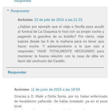
Responder
Respuestas
Anónimo
22 de julio de 2015 a las 21:23
¿Sabias por ejemplo que el viaje a Sevilla para acudir
al funeral de La Duquesa lo hizo con su propio coche y
pagando la gasolina de su bolsillo? Por cierto, viaje
expres desde las 6 de la mañana para no tener que
hacer noche. Y adelantandome a lo que vais a
responder: VIAJE TOTALMENTE NECESARIO para
mantener la buena relación con la casa de alba en
favor del usufructo del Castillo.
Responder
Anónimo
11 de junio de 2015 a las 18:59
Gracias a D. Malé y Doña Sonia ,por no haber enfermado
de feudalismo yañecido .Se habia instalado ,ya en el psoe
local.