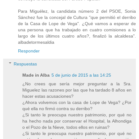
Para Miguélez, la candidata número 2 del PSOE, Sonia
Sánchez fue la concejal de Cultura "que permitió el derribo
de la Casa de Lope de Vega". ¿Qué vamos a esperar de
una persona que ha trabajado en cuatro comisiones a lo
largo de los últimos cuatro años?, finalizó la alcaldesa".
albadetormesaldia
Responder
Respuestas
Made in Alba
5 de junio de 2015 a las 14:25
¿No crees que sería mejor preguntar a la Sra.
Miguelez las razones por las que ha tardado 8 años en
hacer estas acusaciones?
¿Ahora volvemos con la casa de Lope de Vega? ¿Por
qué ella no firmó contra su derribo?
¿Si tanto le preocupa nuestro patrimonio, por qué no
ha hecho nada por conservar el Hospital, la Alhondiga
o el Pozo de la Nieve, todos ellos en ruinas?
¿Si tanto le preocupa nuestro patrimonio, por qué no