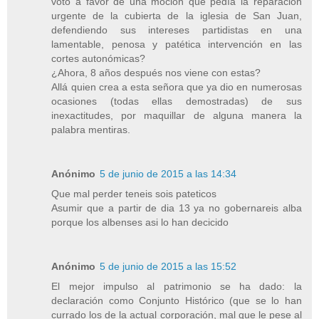
votó a favor de una moción que pedía la reparación
urgente de la cubierta de la iglesia de San Juan,
defendiendo sus intereses partidistas en una
lamentable, penosa y patética intervención en las
cortes autonómicas?
¿Ahora, 8 años después nos viene con estas?
Allá quien crea a esta señora que ya dio en numerosas
ocasiones (todas ellas demostradas) de sus
inexactitudes, por maquillar de alguna manera la
palabra mentiras.
Anónimo
5 de junio de 2015 a las 14:34
Que mal perder teneis sois pateticos
Asumir que a partir de dia 13 ya no gobernareis alba
porque los albenses asi lo han decicido
Anónimo
5 de junio de 2015 a las 15:52
El mejor impulso al patrimonio se ha dado: la
declaración como Conjunto Histórico (que se lo han
currado los de la actual corporación, mal que le pese al