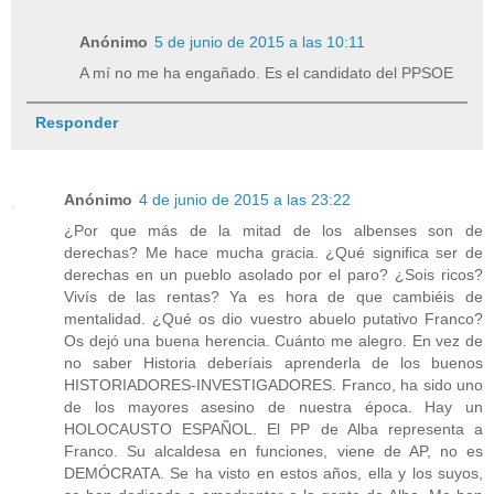
Anónimo
5 de junio de 2015 a las 10:11
A mí no me ha engañado. Es el candidato del PPSOE
Responder
Anónimo
4 de junio de 2015 a las 23:22
¿Por que más de la mitad de los albenses son de
derechas? Me hace mucha gracia. ¿Qué significa ser de
derechas en un pueblo asolado por el paro? ¿Sois ricos?
Vivís de las rentas? Ya es hora de que cambiéis de
mentalidad. ¿Qué os dio vuestro abuelo putativo Franco?
Os dejó una buena herencia. Cuánto me alegro. En vez de
no saber Historia deberíais aprenderla de los buenos
HISTORIADORES-INVESTIGADORES. Franco, ha sido uno
de los mayores asesino de nuestra época. Hay un
HOLOCAUSTO ESPAÑOL. El PP de Alba representa a
Franco. Su alcaldesa en funciones, viene de AP, no es
DEMÓCRATA. Se ha visto en estos años, ella y los suyos,