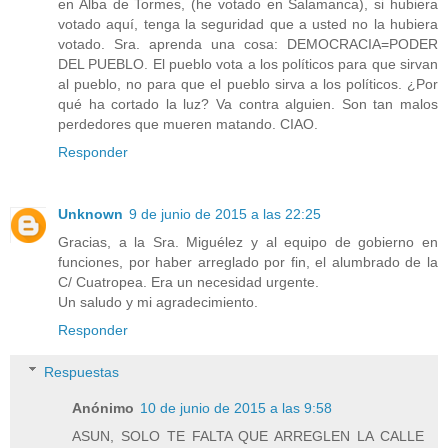
en Alba de Tormes, (he votado en Salamanca), si hubiera
votado aquí, tenga la seguridad que a usted no la hubiera
votado. Sra. aprenda una cosa: DEMOCRACIA=PODER
DEL PUEBLO. El pueblo vota a los políticos para que sirvan
al pueblo, no para que el pueblo sirva a los políticos. ¿Por
qué ha cortado la luz? Va contra alguien. Son tan malos
perdedores que mueren matando. CIAO.
Responder
Unknown
9 de junio de 2015 a las 22:25
Gracias, a la Sra. Miguélez y al equipo de gobierno en
funciones, por haber arreglado por fin, el alumbrado de la
C/ Cuatropea. Era un necesidad urgente.
Un saludo y mi agradecimiento.
Responder
Respuestas
Anónimo
10 de junio de 2015 a las 9:58
ASUN, SOLO TE FALTA QUE ARREGLEN LA CALLE