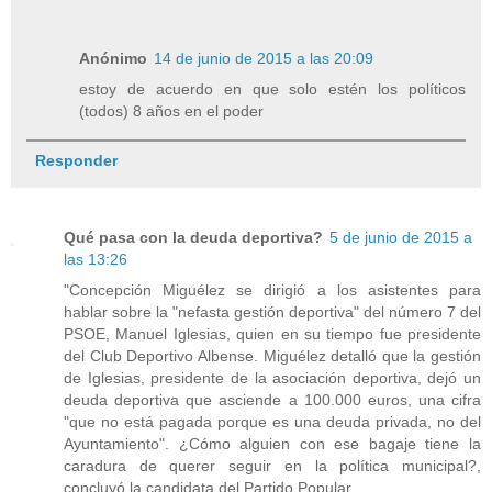
Anónimo
14 de junio de 2015 a las 20:09
estoy de acuerdo en que solo estén los políticos
(todos) 8 años en el poder
Responder
Qué pasa con la deuda deportiva?
5 de junio de 2015 a
las 13:26
"Concepción Miguélez se dirigió a los asistentes para
hablar sobre la "nefasta gestión deportiva" del número 7 del
PSOE, Manuel Iglesias, quien en su tiempo fue presidente
del Club Deportivo Albense. Miguélez detalló que la gestión
de Iglesias, presidente de la asociación deportiva, dejó un
deuda deportiva que asciende a 100.000 euros, una cifra
"que no está pagada porque es una deuda privada, no del
Ayuntamiento". ¿Cómo alguien con ese bagaje tiene la
caradura de querer seguir en la política municipal?,
concluyó la candidata del Partido Popular.