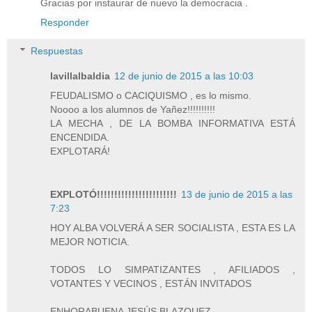
Gracias por instaurar de nuevo la democracia .
Responder
Respuestas
lavillalbaldia
12 de junio de 2015 a las 10:03
FEUDALISMO o CACIQUISMO , es lo mismo.
Noooo a los alumnos de Yañez!!!!!!!!!!
LA MECHA , DE LA BOMBA INFORMATIVA ESTÁ
ENCENDIDA.
EXPLOTARÁ!
EXPLOTÓ!!!!!!!!!!!!!!!!!!!!!!!
13 de junio de 2015 a las
7:23
HOY ALBA VOLVERÁ A SER SOCIALISTA , ESTA ES LA
MEJOR NOTICIA.
TODOS LO SIMPATIZANTES , AFILIADOS ,
VOTANTES Y VECINOS , ESTÁN INVITADOS
ENHORABUENA JESÚS BLAZQUEZ.