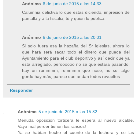
Anónimo
6 de junio de 2015 a las 14:33
Calumnia delictiva lo que estás diciendo, impresión de
pantalla y a la fiscalia, tú y quien lo publica.
Anónimo
6 de junio de 2015 a las 20:01
Si solo fuera esa la hazaña del Sr Iglesias, ahora lo
que hará será sacar todo el dinero que pueda del
Ayuntamiento para el club deportivo y así decir que ya
está arreglado, peroooooo no se que estará pasando,
hay un rummmm, rummmm que nose, no se, algo
gordo hay más, parece que andan todos revueltos.
Responder
Anónimo
5 de junio de 2015 a las 15:32
Menuda oposición torticera le espera al nuevo alcalde.
Vaya mal perder tienen los rancios!
Ya se habían hecho el cuento de la lechera y se las