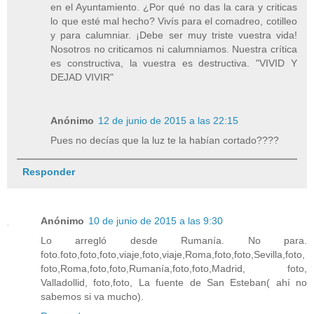
en el Ayuntamiento. ¿Por qué no das la cara y criticas
lo que esté mal hecho? Vivís para el comadreo, cotilleo
y para calumniar. ¡Debe ser muy triste vuestra vida!
Nosotros no criticamos ni calumniamos. Nuestra crítica
es constructiva, la vuestra es destructiva. "VIVID Y
DEJAD VIVIR"
Anónimo
12 de junio de 2015 a las 22:15
Pues no decías que la luz te la habían cortado????
Responder
Anónimo
10 de junio de 2015 a las 9:30
Lo arregló desde Rumanía. No para.
foto.foto,foto,foto,viaje,foto,viaje,Roma,foto,foto,Sevilla,foto,
foto,Roma,foto,foto,Rumanía,foto,foto,Madrid, foto,
Valladollid, foto,foto, La fuente de San Esteban( ahí no
sabemos si va mucho).