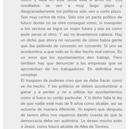
resultados se ven a muy largo plazo y
desgraciadamente los políticos sólo ven a corto plazo.
Son muy cortos de mira. Sólo con un pacto político de
futuro donde no se mire conseguir votos, ni manipular
a los vecinos se logra un mejor futuro y eso es como
pedir peras al olmo. Y así no levantamos cabeza. Hay
un dicho que ahora no recuerdo de cómo había gente
que iba pidiendo de convento en convento. Si uno se
acostumbra a que todo se lo den hecho mal vamos. Es
un error que los ayuntamientos den trabajo. Pero
tambien hay que denunciar a las empresas que se
aprovechan de los trabajadores. En definitiva muy
complejo.
El traspaso de poderes creo que se debe hacer como
se ha hecho. Y los políticos se deben acostumbrar a
ganar y a perder y no a utilizar los ayuntamientos
como si fuera su cortijo particular. Y lo dicho falta la ley
de que nadie esté más de 8 años como alcalde, así se
actuaría de manera diferente. Yo espero que después
de tantos años nos vayamos dando cuenta de que la
democracia debe ser auténtica. Le deseo mucho éxito
a Jesús, como futuro alcalde de Alba de Tormes.