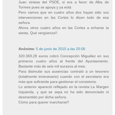
Juan viniese del PSOE, si era a favor de Alba de
Tormes pues se apoya y ya está.
Pero vamos que en cuatro años dos hayan sido sus
intervenciones en las Cortes lo dicen todo de esa
señora.
Ahora otros cuatro años en las Cortes a echarse la
siesta. Qué vergüenza!!
Anónimo
5 de junio de 2015 a las 20:06
320.369,28 euros cobró Concepción Miguélez en sus
primeros cuatro años al frente del Ayuntamiento.
Bastante más de seis mil eurazos al mes.
Para disimular sus ausencias contrató a un tesorero
(totalmente innecesario) cuando con el secretario era
más que suficiente para gestionar el consistorio.
Lo anterior apareció reflejado en la revista La Margen
Izquierda, y que se sepa no ha sido denunciado ni
desmentido por dicha señora.
Cómo para querer marcharse!!