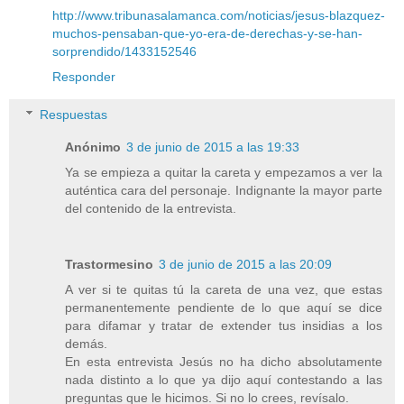
http://www.tribunasalamanca.com/noticias/jesus-blazquez-
muchos-pensaban-que-yo-era-de-derechas-y-se-han-
sorprendido/1433152546
Responder
Respuestas
Anónimo
3 de junio de 2015 a las 19:33
Ya se empieza a quitar la careta y empezamos a ver la
auténtica cara del personaje. Indignante la mayor parte
del contenido de la entrevista.
Trastormesino
3 de junio de 2015 a las 20:09
A ver si te quitas tú la careta de una vez, que estas
permanentemente pendiente de lo que aquí se dice
para difamar y tratar de extender tus insidias a los
demás.
En esta entrevista Jesús no ha dicho absolutamente
nada distinto a lo que ya dijo aquí contestando a las
preguntas que le hicimos. Si no lo crees, revísalo.