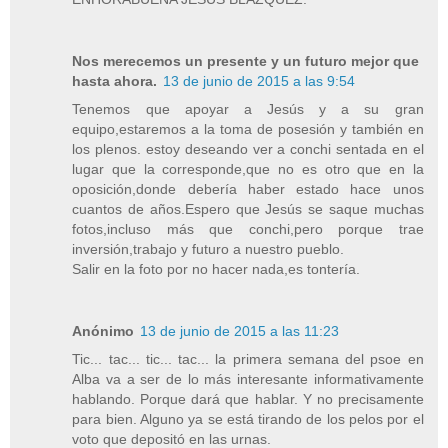
Nos merecemos un presente y un futuro mejor que
hasta ahora.
13 de junio de 2015 a las 9:54
Tenemos que apoyar a Jesús y a su gran
equipo,estaremos a la toma de posesión y también en
los plenos. estoy deseando ver a conchi sentada en el
lugar que la corresponde,que no es otro que en la
oposición,donde debería haber estado hace unos
cuantos de años.Espero que Jesús se saque muchas
fotos,incluso más que conchi,pero porque trae
inversión,trabajo y futuro a nuestro pueblo.
Salir en la foto por no hacer nada,es tontería.
Anónimo
13 de junio de 2015 a las 11:23
Tic... tac... tic... tac... la primera semana del psoe en
Alba va a ser de lo más interesante informativamente
hablando. Porque dará que hablar. Y no precisamente
para bien. Alguno ya se está tirando de los pelos por el
voto que depositó en las urnas.