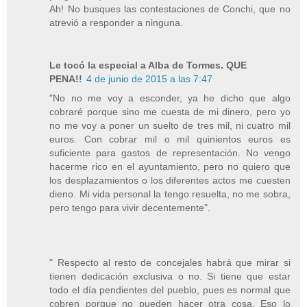
Ah! No busques las contestaciones de Conchi, que no
atrevió a responder a ninguna.
Le tocó la especial a Alba de Tormes. QUE
PENA!!
4 de junio de 2015 a las 7:47
"No no me voy a esconder, ya he dicho que algo
cobraré porque sino me cuesta de mi dinero, pero yo
no me voy a poner un suelto de tres mil, ni cuatro mil
euros. Con cobrar mil o mil quinientos euros es
suficiente para gastos de representación. No vengo
hacerme rico en el ayuntamiento, pero no quiero que
los desplazamientos o los diferentes actos me cuesten
dieno. Mi vida personal la tengo resuelta, no me sobra,
pero tengo para vivir decentemente".
" Respecto al resto de concejales habrá que mirar si
tienen dedicación exclusiva o no. Si tiene que estar
todo el día pendientes del pueblo, pues es normal que
cobren porque no pueden hacer otra cosa. Eso lo