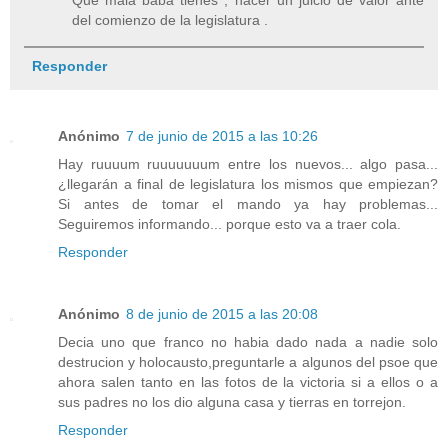
Que mala baba tienes , hacer un juicio de valor ante
del comienzo de la legislatura .
Responder
Anónimo
7 de junio de 2015 a las 10:26
Hay ruuuum ruuuuuuum entre los nuevos... algo pasa...
¿llegarán a final de legislatura los mismos que empiezan?
Si antes de tomar el mando ya hay problemas...
Seguiremos informando... porque esto va a traer cola.
Responder
Anónimo
8 de junio de 2015 a las 20:08
Decia uno que franco no habia dado nada a nadie solo
destrucion y holocausto,preguntarle a algunos del psoe que
ahora salen tanto en las fotos de la victoria si a ellos o a
sus padres no los dio alguna casa y tierras en torrejon.
Responder