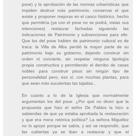
psoe) y la aprobación de las normas urbanísticas que
impiden destruir más patrimonio, conservar el que
existe y proponer mejoras en el casco histórico, hecho
que permitiría (ya con el psoe no se podrá, vistas sus
intenciones) restaurar fachadas siguiendo las
indicaciones de Patrimonio y subvenciones para ello.
Que los del psoe hablen de patrimonio cultural es de
traca: la Villa de Alba perdió la mayor parte de su
patrimonio bajo su gobierno, dejando construir sin
orden ni concierte, sin respetar ninguna tipología
propia constructiva y permitiendo el derribo de casas
nobles para construir pisos sin ningún tipo de
personalidad pero, eso sí, con muchas plantas, para
que sean más suculentas las tajadas...
En cuanto a lo de la Iglesia que normalmente
argumentan los del psoe: ¿Por qué no dicen que la
propuesta que hizo el señor De Pablos la hizo a
sabiendas de que ya estaba aprobada la restauración
y que era mera retórica política? La señora Miguélez
no lo apoyó porque se sabía, y así se respondió, que
las cubiertas ya se iban a restaurar y que el