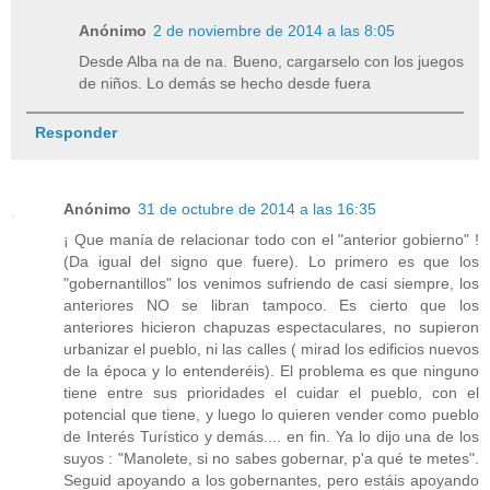
Anónimo
2 de noviembre de 2014 a las 8:05
Desde Alba na de na. Bueno, cargarselo con los juegos
de niños. Lo demás se hecho desde fuera
Responder
Anónimo
31 de octubre de 2014 a las 16:35
¡ Que manía de relacionar todo con el "anterior gobierno" !
(Da igual del signo que fuere). Lo primero es que los
"gobernantillos" los venimos sufriendo de casi siempre, los
anteriores NO se libran tampoco. Es cierto que los
anteriores hicieron chapuzas espectaculares, no supieron
urbanizar el pueblo, ni las calles ( mirad los edificios nuevos
de la época y lo entenderéis). El problema es que ninguno
tiene entre sus prioridades el cuidar el pueblo, con el
potencial que tiene, y luego lo quieren vender como pueblo
de Interés Turístico y demás.... en fin. Ya lo dijo una de los
suyos : "Manolete, si no sabes gobernar, p'a qué te metes".
Seguid apoyando a los gobernantes, pero estáis apoyando