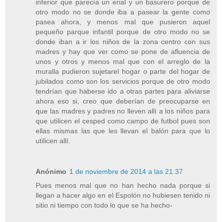
inferior que parecía un erial y un basurero porque de
otro modo no se donde iba a pasear la gente como
pasea ahora, y menos mal que pusieron aquel
pequeño parque infantil porque de otro modo no se
donde iban a ir los niños de la zona centro con sus
madres y hay que ver como se pone de afluencia de
unos y otros y menos mal que con el arreglo de la
muralla pudieron sujetarel hogar o parte del hogar de
jubilados como son los servicios porque de otro modo
tendrían que haberse ido a otras partes para aliviarse
ahora eso si, creo que deberían de preocuparse en
que las madres y padres no lleven allí a los niños para
que utilicen el cesped como campo de futbol pues son
ellas mismas las que les llevan el balón para que lo
utilicen allí.
Anónimo
1 de noviembre de 2014 a las 21:37
Pues menos mal que no han hecho nada porque si
llegan a hacer algo en el Espolón no hubiesen tenido ni
sitio ni tiempo con todo lo que se ha hecho-