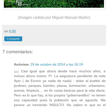
(Imagen cedida por Miguel Manuel Martín)
en
0:00
Compartir
7 comentarios:
Anónimo
29 de octubre de 2014 a las 16:19
¡¡¡¡ Casi igual que ahora desde hace muchos años, e
incluso ahora mismo !!!!. La asignatura pendiente de este
Ayto ( de Excmo ya nada de nada) : dotar al pueblo de
jardines, parques, fuentes, plazas, iluminación, urbanismo,
aceras, limpieza.... en fin cosas básicas para la vida diaria.
Pero es lo que hay, si los propios "gobernantillos" no tienen
esa capacidad pues la población que se aguante. Me
parece un tremendo INSULTO. No saben lo que es el