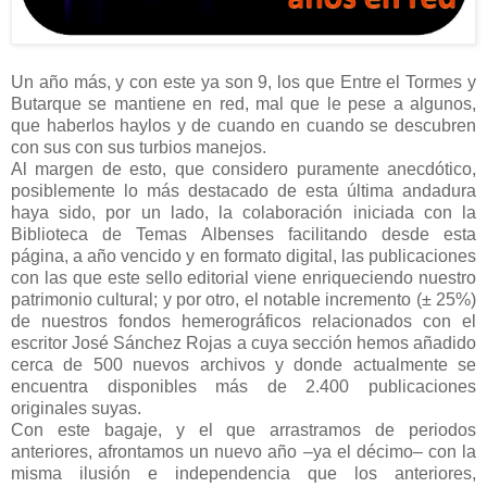
Un año más, y con este ya son 9, los que Entre el Tormes y
Butarque se mantiene en red, mal que le pese a algunos,
que haberlos haylos y de cuando en cuando se descubren
con sus con sus turbios manejos.
Al margen de esto, que considero puramente anecdótico,
posiblemente lo más destacado de esta última andadura
haya sido, por un lado, la colaboración iniciada con la
Biblioteca de Temas Albenses facilitando desde esta
página, a año vencido y en formato digital, las publicaciones
con las que este sello editorial viene enriqueciendo nuestro
patrimonio cultural; y por otro, el notable incremento (± 25%)
de nuestros fondos hemerográficos relacionados con el
escritor José Sánchez Rojas a cuya sección hemos añadido
cerca de 500 nuevos archivos y donde actualmente se
encuentra disponibles más de 2.400 publicaciones
originales suyas.
Con este bagaje, y el que arrastramos de periodos
anteriores, afrontamos un nuevo año –ya el décimo– con la
misma ilusión e independencia que los anteriores,