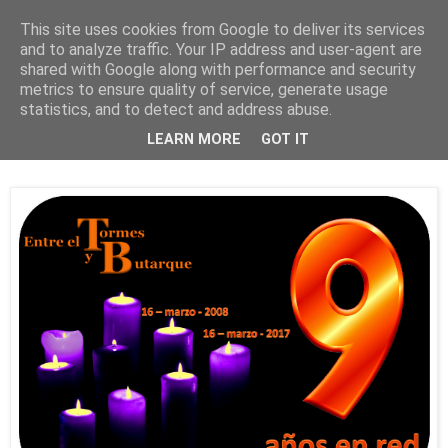
This site uses cookies from Google to deliver its services
and to analyze traffic. Your IP address and user-agent are
shared with Google along with performance and security
metrics to ensure quality of service, generate usage
statistics, and to detect and address abuse.
jueves, 16 de marzo de 2017
LEARN MORE
GOT IT
9 años en red