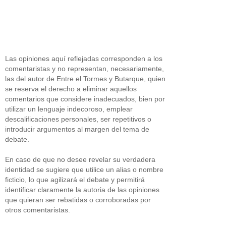
Las opiniones aquí reflejadas corresponden a los
comentaristas y no representan, necesariamente,
las del autor de Entre el Tormes y Butarque, quien
se reserva el derecho a eliminar aquellos
comentarios que considere inadecuados, bien por
utilizar un lenguaje indecoroso, emplear
descalificaciones personales, ser repetitivos o
introducir argumentos al margen del tema de
debate.
En caso de que no desee revelar su verdadera
identidad se sugiere que utilice un alias o nombre
ficticio, lo que agilizará el debate y permitirá
identificar claramente la autoria de las opiniones
que quieran ser rebatidas o corroboradas por
otros comentaristas.