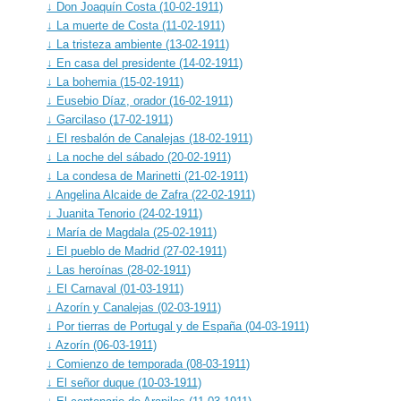
↓ Don Joaquín Costa (10-02-1911)
↓ La muerte de Costa (11-02-1911)
↓ La tristeza ambiente (13-02-1911)
↓ En casa del presidente (14-02-1911)
↓ La bohemia (15-02-1911)
↓ Eusebio Díaz, orador (16-02-1911)
↓ Garcilaso (17-02-1911)
↓ El resbalón de Canalejas (18-02-1911)
↓ La noche del sábado (20-02-1911)
↓ La condesa de Marinetti (21-02-1911)
↓ Angelina Alcaide de Zafra (22-02-1911)
↓ Juanita Tenorio (24-02-1911)
↓ María de Magdala (25-02-1911)
↓ El pueblo de Madrid (27-02-1911)
↓ Las heroínas (28-02-1911)
↓ El Carnaval (01-03-1911)
↓ Azorín y Canalejas (02-03-1911)
↓ Por tierras de Portugal y de España (04-03-1911)
↓ Azorín (06-03-1911)
↓ Comienzo de temporada (08-03-1911)
↓ El señor duque (10-03-1911)