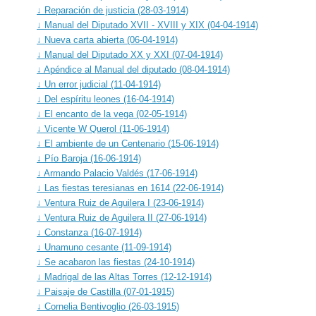
↓ Reparación de justicia (28-03-1914)
↓ Manual del Diputado XVII - XVIII y XIX (04-04-1914)
↓ Nueva carta abierta (06-04-1914)
↓ Manual del Diputado XX y XXI (07-04-1914)
↓ Apéndice al Manual del diputado (08-04-1914)
↓ Un error judicial (11-04-1914)
↓ Del espíritu leones (16-04-1914)
↓ El encanto de la vega (02-05-1914)
↓ Vicente W Querol (11-06-1914)
↓ El ambiente de un Centenario (15-06-1914)
↓ Pío Baroja (16-06-1914)
↓ Armando Palacio Valdés (17-06-1914)
↓ Las fiestas teresianas en 1614 (22-06-1914)
↓ Ventura Ruiz de Aguilera I (23-06-1914)
↓ Ventura Ruiz de Aguilera II (27-06-1914)
↓ Constanza (16-07-1914)
↓ Unamuno cesante (11-09-1914)
↓ Se acabaron las fiestas (24-10-1914)
↓ Madrigal de las Altas Torres (12-12-1914)
↓ Paisaje de Castilla (07-01-1915)
↓ Cornelia Bentivoglio (26-03-1915)