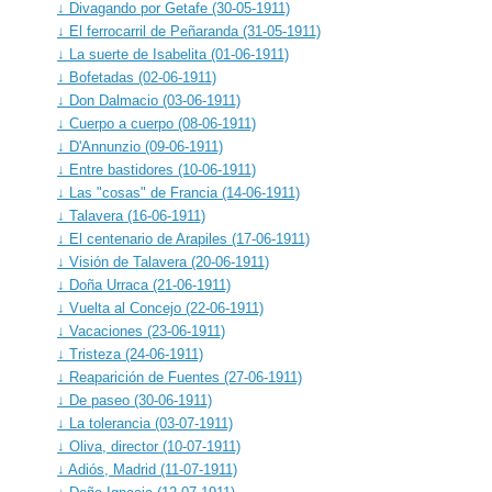
↓ Divagando por Getafe (30-05-1911)
↓ El ferrocarril de Peñaranda (31-05-1911)
↓ La suerte de Isabelita (01-06-1911)
↓ Bofetadas (02-06-1911)
↓ Don Dalmacio (03-06-1911)
↓ Cuerpo a cuerpo (08-06-1911)
↓ D'Annunzio (09-06-1911)
↓ Entre bastidores (10-06-1911)
↓ Las "cosas" de Francia (14-06-1911)
↓ Talavera (16-06-1911)
↓ El centenario de Arapiles (17-06-1911)
↓ Visión de Talavera (20-06-1911)
↓ Doña Urraca (21-06-1911)
↓ Vuelta al Concejo (22-06-1911)
↓ Vacaciones (23-06-1911)
↓ Tristeza (24-06-1911)
↓ Reaparición de Fuentes (27-06-1911)
↓ De paseo (30-06-1911)
↓ La tolerancia (03-07-1911)
↓ Oliva, director (10-07-1911)
↓ Adiós, Madrid (11-07-1911)