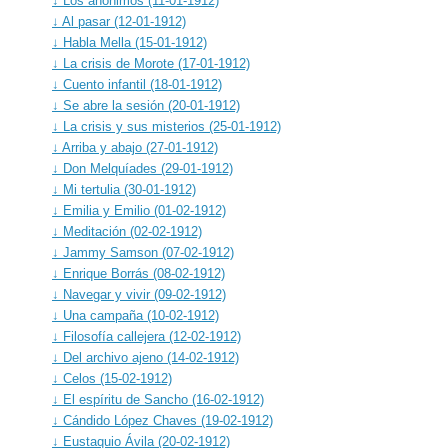
↓ Los anónimos (11-01-1912)
↓ Al pasar (12-01-1912)
↓ Habla Mella (15-01-1912)
↓ La crisis de Morote (17-01-1912)
↓ Cuento infantil (18-01-1912)
↓ Se abre la sesión (20-01-1912)
↓ La crisis y sus misterios (25-01-1912)
↓ Arriba y abajo (27-01-1912)
↓ Don Melquíades (29-01-1912)
↓ Mi tertulia (30-01-1912)
↓ Emilia y Emilio (01-02-1912)
↓ Meditación (02-02-1912)
↓ Jammy Samson (07-02-1912)
↓ Enrique Borrás (08-02-1912)
↓ Navegar y vivir (09-02-1912)
↓ Una campaña (10-02-1912)
↓ Filosofía callejera (12-02-1912)
↓ Del archivo ajeno (14-02-1912)
↓ Celos (15-02-1912)
↓ El espíritu de Sancho (16-02-1912)
↓ Cándido López Chaves (19-02-1912)
↓ Eustaquio Ávila (20-02-1912)