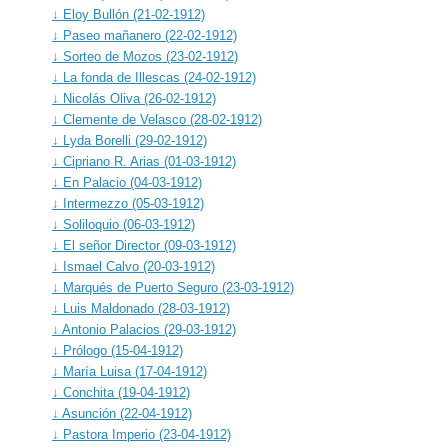
↓ Eloy Bullón (21-02-1912)
↓ Paseo mañanero (22-02-1912)
↓ Sorteo de Mozos (23-02-1912)
↓ La fonda de Illescas (24-02-1912)
↓ Nicolás Oliva (26-02-1912)
↓ Clemente de Velasco (28-02-1912)
↓ Lyda Borelli (29-02-1912)
↓ Cipriano R. Arias (01-03-1912)
↓ En Palacio (04-03-1912)
↓ Intermezzo (05-03-1912)
↓ Soliloquio (06-03-1912)
↓ El señor Director (09-03-1912)
↓ Ismael Calvo (20-03-1912)
↓ Marqués de Puerto Seguro (23-03-1912)
↓ Luis Maldonado (28-03-1912)
↓ Antonio Palacios (29-03-1912)
↓ Prólogo (15-04-1912)
↓ María Luisa (17-04-1912)
↓ Conchita (19-04-1912)
↓ Asunción (22-04-1912)
↓ Pastora Imperio (23-04-1912)