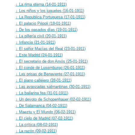
↓ La rima eterna (14-01-1911)
↓ Los niños y los juguetes (16-01-1911)
↓ La Republica Portuguesa (17-01-1911)
↓ El palacio Pépoli (18-01-1911)
↓ De los pasados días (19-01-1911)
↓ La pillería civil (20-01-1911)
↓ Infancia (21-01-1911)
↓ El señor Macías del Real (23-01-1911)
↓ Este Madrid (24-01-1911)
↓ El secretario de don Amós (25-01-1911)
↓ El conde de Luxemburgo (26-01-1911)
↓ Las prisas de Benavente (27-01-1911)
↓ El piano callejero (28-01-1911)
↓ Las avanzadas salmantinas (30-01-1911)
↓ La bailarina fea (31-01-1911)
↓ Un devoto de Schopenhauer (02-02-1911)
↓ De Salamanca (04-02-1911)
↓ Maeztu y El Mundo (06-02-1911)
↓ El cielo de Madrid (07-02-1911)
↓ La crítica (08-02-1911)
↓ La razón (09-02-1911)