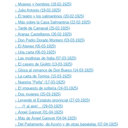
↓ Mujeres y hombres (18-02-1925)
↓ Julio Antonio (19-02-1925)
↓ El teatro y los salmantinos (20-02-1925)
↓ Más sobre la Casa Salmantina (22-02-1925)
↓ Tarde de Carnaval (25-02-1925)
↓ Aranaz Castellanos (26-02-1925)
↓ Don Pedro Dorado Montero (03-03-1925)
↓ El Ateneo (05-03-1925)
↓ Una carta (06-03-1925)
↓ Las modistas de Italia (07-03-1925)
↓ El casero de Giolitti (13-03-1925)
↓ Glosa al romance de Don Bueso (14-03-1925)
↓ La carta de Torrijos (15-03-1925)
↓ Nuestra "Peña" (17-03-1925)
↓ El impuesto de soltería (24-03-1925)
↓ Dos mujeres (25-03-1925)
↓ Leyendo el Estatuto provincial (27-03-1925)
↓ …¡Y al aire!... (29-03-1925)
↓ Ángel Ganivet (01-04-1925)
↓ Más de Ángel Ganivet (04-04-1925)
↓ Del Parlamento, de Azorín y de otras bagatelas (07-04-1925)