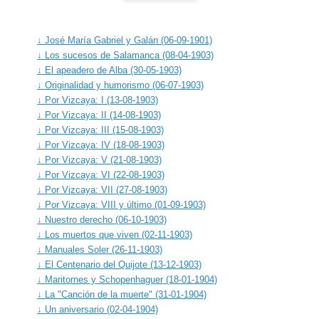
↓ José María Gabriel y Galán (06-09-1901)
↓ Los sucesos de Salamanca (08-04-1903)
↓ El apeadero de Alba (30-05-1903)
↓ Originalidad y humorismo (06-07-1903)
↓ Por Vizcaya: I (13-08-1903)
↓ Por Vizcaya: II (14-08-1903)
↓ Por Vizcaya: III (15-08-1903)
↓ Por Vizcaya: IV (18-08-1903)
↓ Por Vizcaya: V (21-08-1903)
↓ Por Vizcaya: VI (22-08-1903)
↓ Por Vizcaya: VII (27-08-1903)
↓ Por Vizcaya: VIII y último (01-09-1903)
↓ Nuestro derecho (06-10-1903)
↓ Los muertos que viven (02-11-1903)
↓ Manuales Soler (26-11-1903)
↓ El Centenario del Quijote (13-12-1903)
↓ Maritornes y Schopenhaguer (18-01-1904)
↓ La "Canción de la muerte" (31-01-1904)
↓ Un aniversario (02-04-1904)