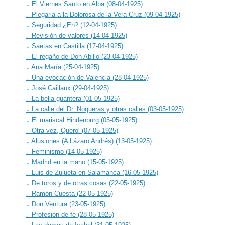
↓ El Viernes Santo en Alba (08-04-1925)
↓ Plegaria a la Dolorosa de la Vera-Cruz (09-04-1925)
↓ Seguridad ¿Eh? (12-04-1925)
↓ Revisión de valores (14-04-1925)
↓ Saetas en Castilla (17-04-1925)
↓ El regaño de Don Abilio (23-04-1925)
↓ Ana María (25-04-1925)
↓ Una evocación de Valencia (28-04-1925)
↓ José Caillaux (29-04-1925)
↓ La bella guantera (01-05-1925)
↓ La calle del Dr. Nogueras y otras calles (03-05-1925)
↓ El mariscal Hindenburg (05-05-1925)
↓ Otra vez, Querol (07-05-1925)
↓ Alusiones (A Lázaro Andrés) (13-05-1925)
↓ Feminismo (14-05-1925)
↓ Madrid en la mano (15-05-1925)
↓ Luis de Zulueta en Salamanca (16-05-1925)
↓ De toros y de otras cosas (22-05-1925)
↓ Ramón Cuesta (22-05-1925)
↓ Don Ventura (23-05-1925)
↓ Profesión de fe (28-05-1925)