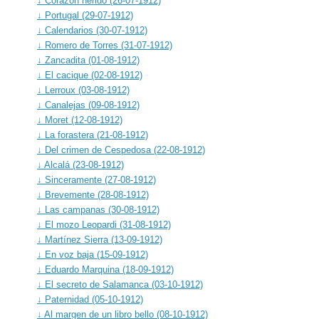
↓ Corazón herido (26-07-1912)
↓ Portugal (29-07-1912)
↓ Calendarios (30-07-1912)
↓ Romero de Torres (31-07-1912)
↓ Zancadita (01-08-1912)
↓ El cacique (02-08-1912)
↓ Lerroux (03-08-1912)
↓ Canalejas (09-08-1912)
↓ Moret (12-08-1912)
↓ La forastera (21-08-1912)
↓ Del crimen de Cespedosa (22-08-1912)
↓ Alcalá (23-08-1912)
↓ Sinceramente (27-08-1912)
↓ Brevemente (28-08-1912)
↓ Las campanas (30-08-1912)
↓ El mozo Leopardi (31-08-1912)
↓ Martínez Sierra (13-09-1912)
↓ En voz baja (15-09-1912)
↓ Eduardo Marquina (18-09-1912)
↓ El secreto de Salamanca (03-10-1912)
↓ Paternidad (05-10-1912)
↓ Al margen de un libro bello (08-10-1912)