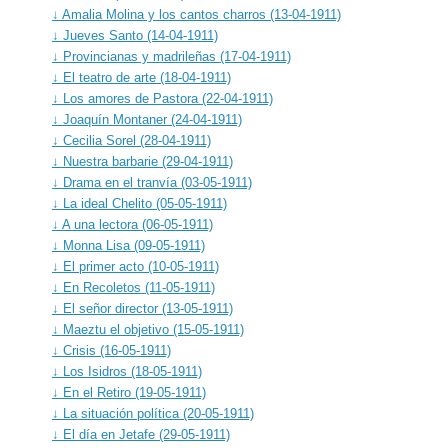
↓ Amalia Molina y los cantos charros (13-04-1911)
↓ Jueves Santo (14-04-1911)
↓ Provincianas y madrileñas (17-04-1911)
↓ El teatro de arte (18-04-1911)
↓ Los amores de Pastora (22-04-1911)
↓ Joaquín Montaner (24-04-1911)
↓ Cecilia Sorel (28-04-1911)
↓ Nuestra barbarie (29-04-1911)
↓ Drama en el tranvía (03-05-1911)
↓ La ideal Chelito (05-05-1911)
↓ A una lectora (06-05-1911)
↓ Monna Lisa (09-05-1911)
↓ El primer acto (10-05-1911)
↓ En Recoletos (11-05-1911)
↓ El señor director (13-05-1911)
↓ Maeztu el objetivo (15-05-1911)
↓ Crisis (16-05-1911)
↓ Los Isidros (18-05-1911)
↓ En el Retiro (19-05-1911)
↓ La situación política (20-05-1911)
↓ El día en Jetafe (29-05-1911)