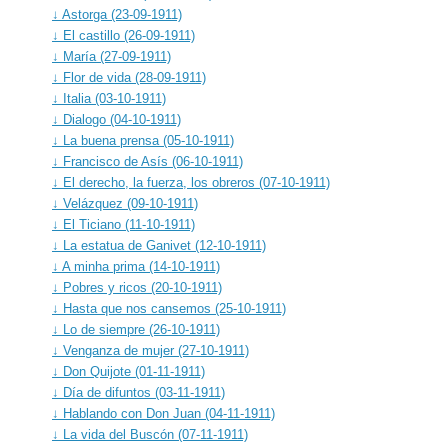
↓ Astorga (23-09-1911)
↓ El castillo (26-09-1911)
↓ María (27-09-1911)
↓ Flor de vida (28-09-1911)
↓ Italia (03-10-1911)
↓ Dialogo (04-10-1911)
↓ La buena prensa (05-10-1911)
↓ Francisco de Asís (06-10-1911)
↓ El derecho, la fuerza, los obreros (07-10-1911)
↓ Velázquez (09-10-1911)
↓ El Ticiano (11-10-1911)
↓ La estatua de Ganivet (12-10-1911)
↓ A minha prima (14-10-1911)
↓ Pobres y ricos (20-10-1911)
↓ Hasta que nos cansemos (25-10-1911)
↓ Lo de siempre (26-10-1911)
↓ Venganza de mujer (27-10-1911)
↓ Don Quijote (01-11-1911)
↓ Día de difuntos (03-11-1911)
↓ Hablando con Don Juan (04-11-1911)
↓ La vida del Buscón (07-11-1911)