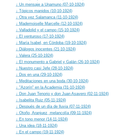
↓ Un mensaje a Unamuno (07-10-1924)
↓ Tópicos manidos (10-10-1924)
↓ Otra vez Salamanca (11-10-1924)
↓ Mademoiselle Marcelle (12-10-1924)
↓ Valladolid y el campo (15-10-1924)
↓ El venturoso (17-10-1924)
↓ María Isabel, en Córdoba (19-10-1924)
↓ Diálogos inocentes (21-10-1924)
↓ Valera (25-10-1924)
↓ El monumento a Gabriel y Galán (26-10-1924)
↓ Nuestro casi Jefe (28-10-1924)
↓ Dos en una (29-10-1924)
↓ Meditaciones en una boda (30-10-1924)
↓ "Azorín" en la Academia (31-10-1924)
↓ Don Juan Tenorio y don Juan Asavero (02-11-1924)
↓ Isabelita Ruiz (05-11-1924)
↓ Después de un día de lluvia (07-11-1924)
↓ Otoño, Aranjuez, melancolía (09-11-1924)
↓ En tono menor (14-11-1924)
↓ Una idea (18-11-1924)
↓ En el campo (19-11-1924)