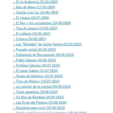
↓ En la Audiencia (21-04-1904)
↓ Mes de Mayo (17-05-1904)
↓ Oraçâo a la Luz (14-06-1904)
↓ El intruso (25-07-1904)
↓ El Rey y los estudiantes (24-09-1904)
↓ Tina di Lorenzo (13-05-1907)
↓ El solitario (10-06-1907)
↓ Crónica (24-06-1907)
↓ Las "Moradas" de Santa Teresa (22-03-1910)
↓ Pecado venial (01-04-1910)
↓ Peñaranda de Bracamonte (04-06-1910)
↓ Pablo Iglesias (29-06-1910)
↓ Emiliano Iglesias (04-07-1910)
↓ El ciego Sabino (11-07-1910)
↓ Álvaro de Albornoz (22-07-1910)
↓ Tirso de Molina I (23-07-1910)
↓ La canción de la sombra (03-08-1910)
↓ Tierra argentina (18-08-1910)
↓ Un libro de Bombita (20-08-1910)
↓ Las Evas del Paraíso (23-08-1910)
↓ Despertar para morir (25-08-1910)