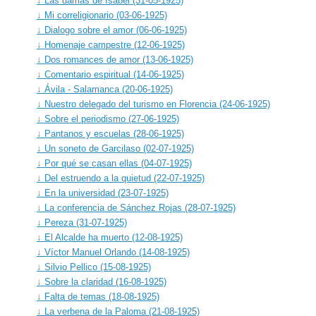
↓ Las damas de Isabel (31-05-1925)
↓ Mi correligionario (03-06-1925)
↓ Dialogo sobre el amor (06-06-1925)
↓ Homenaje campestre (12-06-1925)
↓ Dos romances de amor (13-06-1925)
↓ Comentario espiritual (14-06-1925)
↓ Ávila - Salamanca (20-06-1925)
↓ Nuestro delegado del turismo en Florencia (24-06-1925)
↓ Sobre el periodismo (27-06-1925)
↓ Pantanos y escuelas (28-06-1925)
↓ Un soneto de Garcilaso (02-07-1925)
↓ Por qué se casan ellas (04-07-1925)
↓ Del estruendo a la quietud (22-07-1925)
↓ En la universidad (23-07-1925)
↓ La conferencia de Sánchez Rojas (28-07-1925)
↓ Pereza (31-07-1925)
↓ El Alcalde ha muerto (12-08-1925)
↓ Víctor Manuel Orlando (14-08-1925)
↓ Silvio Pellico (15-08-1925)
↓ Sobre la claridad (16-08-1925)
↓ Falta de temas (18-08-1925)
↓ La verbena de la Paloma (21-08-1925)