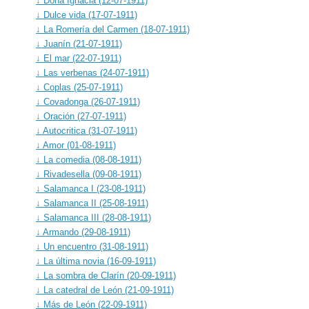
↓ Doña Ignacia (12-07-1911)
↓ Dulce vida (17-07-1911)
↓ La Romería del Carmen (18-07-1911)
↓ Juanín (21-07-1911)
↓ El mar (22-07-1911)
↓ Las verbenas (24-07-1911)
↓ Coplas (25-07-1911)
↓ Covadonga (26-07-1911)
↓ Oración (27-07-1911)
↓ Autocritica (31-07-1911)
↓ Amor (01-08-1911)
↓ La comedia (08-08-1911)
↓ Rivadesella (09-08-1911)
↓ Salamanca I (23-08-1911)
↓ Salamanca II (25-08-1911)
↓ Salamanca III (28-08-1911)
↓ Armando (29-08-1911)
↓ Un encuentro (31-08-1911)
↓ La última novia (16-09-1911)
↓ La sombra de Clarín (20-09-1911)
↓ La catedral de León (21-09-1911)
↓ Más de León (22-09-1911)