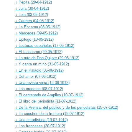
↓ Pepita (29-04-1912)
↓ Julia (30-04-1912)
↓ Lola (03-05-1912)
↓ Carmen (04-05-1912)
↓ La Encarna (08-05-1912)
↓ Mercedes (09-05-1912)
↓ Epilogo (10-05-1912)
↓ Lecturas españolas (17-05-1912)
↓ El fanatismo (20-05-1912)
↓ La ruta de Don Quijote (29-05-1912)
↓ Y canta un mirlo (31-05-1912)
↓ En el Palacio (05-06-1912)
↓ Del amor (07-06-1912)
↓ Una revista vieja (12-06-1912)
↓ Los oradores (08-07-1912)
↓ El centenario de Arapiles (10-07-1912)
↓ El libro del periodista (11-07-1912)
↓ De la Prensa, del público y de los periodistas (15-07-1912)
↓ La cuestión de la frontera (18-07-1912)
↓ Una estadística (19-07-1912)
↓ Los franceses (20-07-1912)