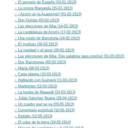
↓ El porvenir de España (24-01-1913)
↓ La nostra Margarida (25-01-1913)
↓ ¿Azorín en la Academia? (01-02-1913)
↓ Don Quijote (03-02-1913)
↓ Las elecciones de Alba (14-02-1913)
↓ La candidatura de Azorín (17-02-1913)
↓ Una visión de Barcelona (24-02-1913)
↓ El Instituto (26-02-1913)
↓ La vanidad y el amor (28-02-1913)
↓ Las elecciones de Alba: Dos palabras para concluir (01-03-1913)
↓ Dos Barcelonas (03-03-1913)
↓ María (08-03-1913)
↓ Carta abierta (10-03-1913)
↓ Hablando con Guimerá (11-03-1913)
↓ Maritornes (12-03-1913)
↓ La tumba de Maragall (24-03-1913)
↓ Julián Sánchez Ruano (29-04-1913)
↓ Un cuadro que se va (03-05-1913)
↓ Comentario espiritual (10-05-1913)
↓ Epitafio (12-05-1913)
↓ El valor de la tierra (19-02-1914)