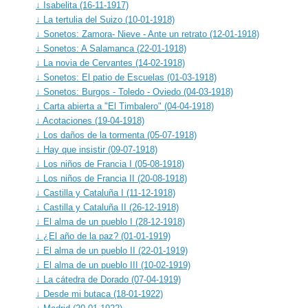
↓ Isabelita (16-11-1917)
↓ La tertulia del Suizo (10-01-1918)
↓ Sonetos: Zamora- Nieve - Ante un retrato (12-01-1918)
↓ Sonetos: A Salamanca (22-01-1918)
↓ La novia de Cervantes (14-02-1918)
↓ Sonetos: El patio de Escuelas (01-03-1918)
↓ Sonetos: Burgos - Toledo - Oviedo (04-03-1918)
↓ Carta abierta a "El Timbalero" (04-04-1918)
↓ Acotaciones (19-04-1918)
↓ Los daños de la tormenta (05-07-1918)
↓ Hay que insistir (09-07-1918)
↓ Los niños de Francia I (05-08-1918)
↓ Los niños de Francia II (20-08-1918)
↓ Castilla y Cataluña I (11-12-1918)
↓ Castilla y Cataluña II (26-12-1918)
↓ El alma de un pueblo I (28-12-1918)
↓ ¿El año de la paz? (01-01-1919)
↓ El alma de un pueblo II (22-01-1919)
↓ El alma de un pueblo III (10-02-1919)
↓ La cátedra de Dorado (07-04-1919)
↓ Desde mi butaca (18-01-1922)