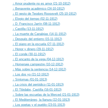
↓ Amor prudente no es amor (21-10-1912)
↓ Benavente académico (24-10-1912)
↓ El gesto de Teodoro Roosevelt (25-10-1912)
↓ Elogio del tiempo (02-11-1912)
↓ D. Francisco Jarrín (08-11-1912)
↓ Castilla (13-11-1912)
↓ La muerte de Canalejas (14-11-1912)
↓ Después del entierro (15-11-1912)
↓ El piano en la escuela (27-11-1912)
↓ Honor y dinero (29-11-1912)
↓ El conde (30-11-1912)
↓ El encanto de la vega (04-12-1912)
↓ Homenaje campestre (10-12-1912)
↓ Más sobre la sentencia (14-12-1912)
↓ Los dos yo (21-12-1912)
↓ Síntomas (01-01-1913)
↓ La crisis del periódico (11-01-1913)
↓ El Tibidabo, Castilla (16-01-1913)
↓ Sobre las escuelas de la Merced (21-01-1913)
↓ El Mediterráneo, la llanura (22-01-1913)
↓ Los poetas y el pueblo (23-01-1913)