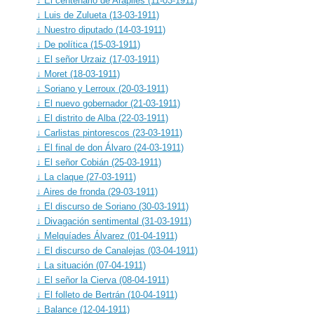
↓ El centenario de Arapiles (11-03-1911)
↓ Luis de Zulueta (13-03-1911)
↓ Nuestro diputado (14-03-1911)
↓ De política (15-03-1911)
↓ El señor Urzaiz (17-03-1911)
↓ Moret (18-03-1911)
↓ Soriano y Lerroux (20-03-1911)
↓ El nuevo gobernador (21-03-1911)
↓ El distrito de Alba (22-03-1911)
↓ Carlistas pintorescos (23-03-1911)
↓ El final de don Álvaro (24-03-1911)
↓ El señor Cobián (25-03-1911)
↓ La claque (27-03-1911)
↓ Aires de fronda (29-03-1911)
↓ El discurso de Soriano (30-03-1911)
↓ Divagación sentimental (31-03-1911)
↓ Melquíades Álvarez (01-04-1911)
↓ El discurso de Canalejas (03-04-1911)
↓ La situación (07-04-1911)
↓ El señor la Cierva (08-04-1911)
↓ El folleto de Bertrán (10-04-1911)
↓ Balance (12-04-1911)