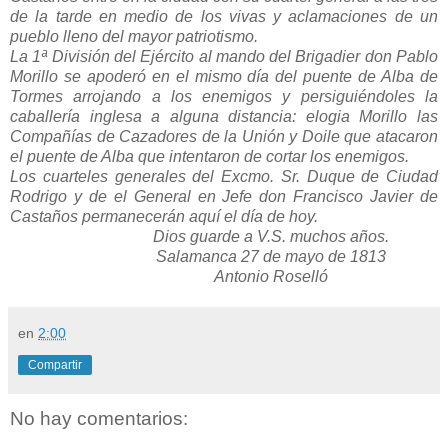
de la tarde en medio de los vivas y aclamaciones de un
pueblo lleno del mayor patriotismo.
La 1ª División del Ejército al mando del Brigadier don Pablo
Morillo se apoderó en el mismo día del puente de Alba de
Tormes arrojando a los enemigos y persiguiéndoles la
caballería inglesa a alguna distancia: elogia Morillo las
Compañías de Cazadores de
la Unión
y Doile que atacaron
el puente de Alba que intentaron de cortar los enemigos.
Los cuarteles generales del Excmo. Sr. Duque de Ciudad
Rodrigo y de el General en Jefe don Francisco Javier de
Castaños permanecerán aquí el día de hoy.
Dios guarde a V.S. muchos años.
Salamanca 27 de mayo de 1813
Antonio Roselló
en
2:00
Compartir
No hay comentarios: