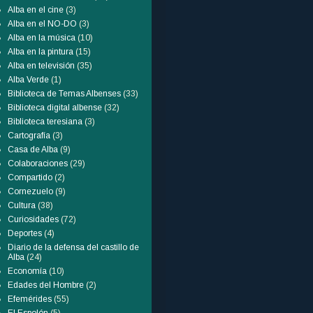
Alba en el cine
(3)
Alba en el NO-DO
(3)
Alba en la música
(10)
Alba en la pintura
(15)
Alba en televisión
(35)
Alba Verde
(1)
Biblioteca de Temas Albenses
(33)
Biblioteca digital albense
(32)
Biblioteca teresiana
(3)
Cartografía
(3)
Casa de Alba
(9)
Colaboraciones
(29)
Compartido
(2)
Cornezuelo
(9)
Cultura
(38)
Curiosidades
(72)
Deportes
(4)
Diario de la defensa del castillo de
Alba
(24)
Economía
(10)
Edades del Hombre
(2)
Efemérides
(55)