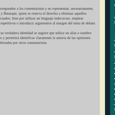
orresponden a los comentaristas y no representan, necesariamente,
 y Butarque, quien se reserva el derecho a eliminar aquellos
cuados, bien por utilizar un lenguaje indecoroso, emplear
r repetitivos o introducir argumentos al margen del tema de debate.
su verdadera identidad se sugiere que utilice un alias o nombre
ate y permitirá identificar claramente la autoria de las opiniones
oboradas por otros comentaristas.