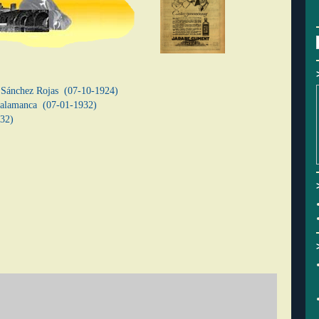
r Sánchez Rojas (07-10-1924)
 Salamanca (07-01-1932)
932)