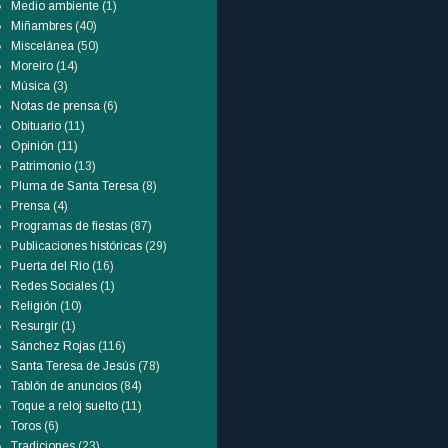
Medio ambiente
(1)
Miñambres
(40)
Miscelánea
(50)
Moreiro
(14)
Música
(3)
Notas de prensa
(6)
Obituario
(11)
Opinión
(11)
Patrimonio
(13)
Pluma de Santa Teresa
(8)
Prensa
(4)
Programas de fiestas
(87)
Publicaciones históricas
(29)
Puerta del Río
(16)
Redes Sociales
(1)
Religión
(10)
Resurgir
(1)
Sánchez Rojas
(116)
Santa Teresa de Jesús
(78)
Tablón de anuncios
(84)
Toque a reloj suelto
(11)
Toros
(6)
Tradiciones
(23)