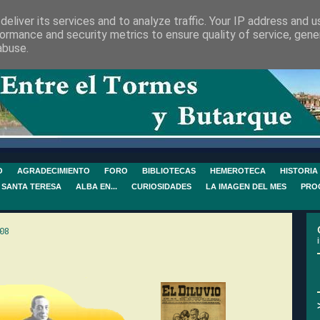
eliver its services and to analyze traffic. Your IP address and 
ormance and security metrics to ensure quality of service, gen
abuse.
O
AGRADECIMIENTO
FORO
BIBLIOTECAS
HEMEROTECA
HISTORIA
 SANTA TERESA
ALBA EN...
CURIOSIDADES
LA IMAGEN DEL MES
PRO
08