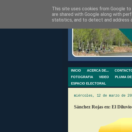
This site uses cookies from Google to d
are shared with Google along with perf
statistics, and to detect and address 
INICIO
ACERCA DE...
CONTACT
FOTOGRAFIA
VIDEO
PLUMA DE
ESPACIO ELECTORAL
miércoles, 12 de marzo de 20
Sánchez Rojas en: El Diluvio