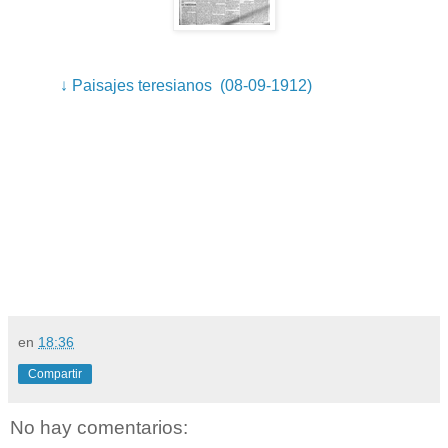
↓ Paisajes teresianos (08-09-1912)
en
18:36
Compartir
No hay comentarios: