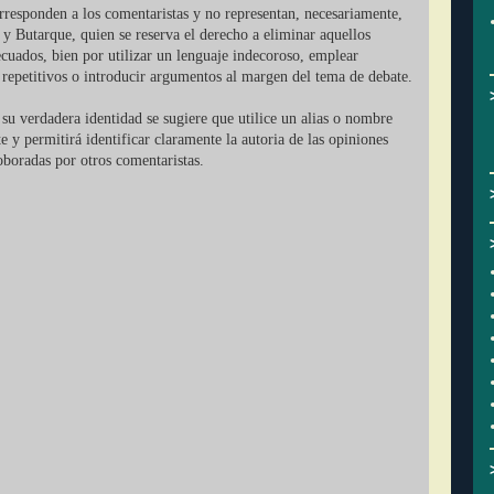
orresponden a los comentaristas y no representan, necesariamente,
 y Butarque, quien se reserva el derecho a eliminar aquellos
cuados, bien por utilizar un lenguaje indecoroso, emplear
r repetitivos o introducir argumentos al margen del tema de debate.
su verdadera identidad se sugiere que utilice un alias o nombre
ate y permitirá identificar claramente la autoria de las opiniones
oboradas por otros comentaristas.