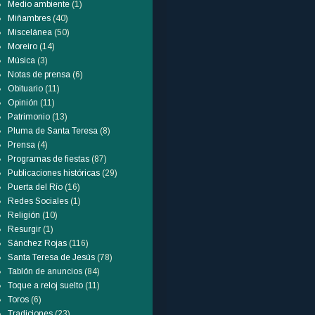
Medio ambiente
(1)
Miñambres
(40)
Miscelánea
(50)
Moreiro
(14)
Música
(3)
Notas de prensa
(6)
Obituario
(11)
Opinión
(11)
Patrimonio
(13)
Pluma de Santa Teresa
(8)
Prensa
(4)
Programas de fiestas
(87)
Publicaciones históricas
(29)
Puerta del Río
(16)
Redes Sociales
(1)
Religión
(10)
Resurgir
(1)
Sánchez Rojas
(116)
Santa Teresa de Jesús
(78)
Tablón de anuncios
(84)
Toque a reloj suelto
(11)
Toros
(6)
Tradiciones
(23)