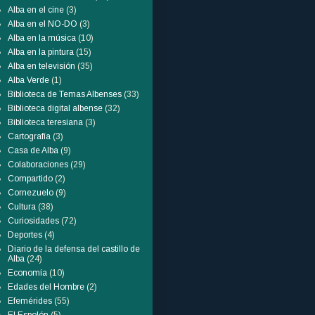
Alba en el cine
(3)
Alba en el NO-DO
(3)
Alba en la música
(10)
Alba en la pintura
(15)
Alba en televisión
(35)
Alba Verde
(1)
Biblioteca de Temas Albenses
(33)
Biblioteca digital albense
(32)
Biblioteca teresiana
(3)
Cartografía
(3)
Casa de Alba
(9)
Colaboraciones
(29)
Compartido
(2)
Cornezuelo
(9)
Cultura
(38)
Curiosidades
(72)
Deportes
(4)
Diario de la defensa del castillo de
Alba
(24)
Economía
(10)
Edades del Hombre
(2)
Efemérides
(55)