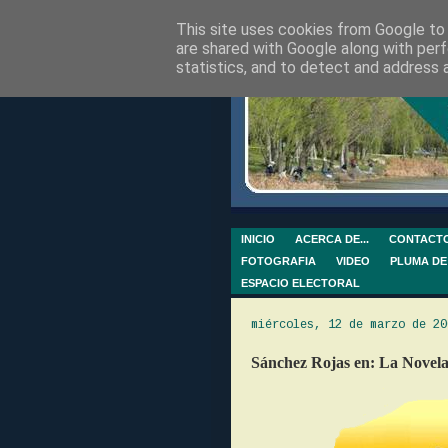
This site uses cookies from Google to d
are shared with Google along with perf
statistics, and to detect and address 
INICIO
ACERCA DE...
CONTACT
FOTOGRAFIA
VIDEO
PLUMA DE
ESPACIO ELECTORAL
miércoles, 12 de marzo de 20
Sánchez Rojas en: La Novel