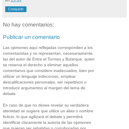
Compartir
No hay comentarios:
Publicar un comentario
Las opiniones aquí reflejadas corresponden a los
comentaristas y no representan, necesariamente,
las del autor de Entre el Tormes y Butarque, quien
se reserva el derecho a eliminar aquellos
comentarios que considere inadecuados, bien por
utilizar un lenguaje indecoroso, emplear
descalificaciones personales, ser repetitivos o
introducir argumentos al margen del tema de
debate.
En caso de que no desee revelar su verdadera
identidad se sugiere que utilice un alias o nombre
ficticio, lo que agilizará el debate y permitirá
identificar claramente la autoria de las opiniones
que quieran ser rebatidas o corroboradas por