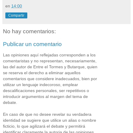
en
14:00
Compartir
No hay comentarios:
Publicar un comentario
Las opiniones aquí reflejadas corresponden a los
comentaristas y no representan, necesariamente,
las del autor de Entre el Tormes y Butarque, quien
se reserva el derecho a eliminar aquellos
comentarios que considere inadecuados, bien por
utilizar un lenguaje indecoroso, emplear
descalificaciones personales, ser repetitivos o
introducir argumentos al margen del tema de
debate.
En caso de que no desee revelar su verdadera
identidad se sugiere que utilice un alias o nombre
ficticio, lo que agilizará el debate y permitirá
identificar claramente la autoria de las opiniones