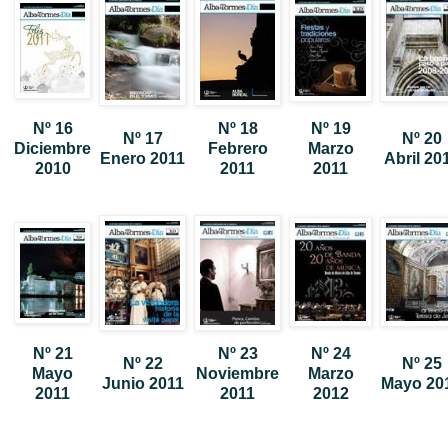
Nº 16
Nº 18
Nº 19
Nº 17
Nº 20
Diciembre
Febrero
Marzo
Enero 2011
Abril 20
2010
2011
2011
Nº 21
Nº 23
Nº 24
Nº 22
Nº 25
Mayo
Noviembre
Marzo
Junio 2011
Mayo 20
2011
2011
2012