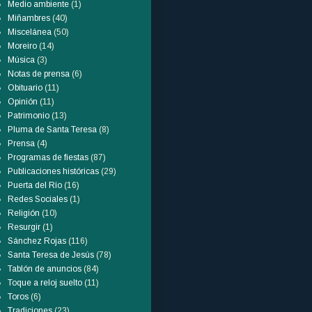
Medio ambiente
(1)
Miñambres
(40)
Miscelánea
(50)
Moreiro
(14)
Música
(3)
Notas de prensa
(6)
Obituario
(11)
Opinión
(11)
Patrimonio
(13)
Pluma de Santa Teresa
(8)
Prensa
(4)
Programas de fiestas
(87)
Publicaciones históricas
(29)
Puerta del Río
(16)
Redes Sociales
(1)
Religión
(10)
Resurgir
(1)
Sánchez Rojas
(116)
Santa Teresa de Jesús
(78)
Tablón de anuncios
(84)
Toque a reloj suelto
(11)
Toros
(6)
Tradiciones
(23)