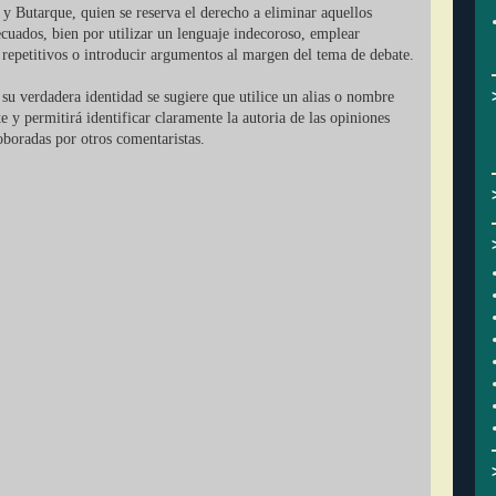
 y Butarque, quien se reserva el derecho a eliminar aquellos
cuados, bien por utilizar un lenguaje indecoroso, emplear
r repetitivos o introducir argumentos al margen del tema de debate.
su verdadera identidad se sugiere que utilice un alias o nombre
ate y permitirá identificar claramente la autoria de las opiniones
oboradas por otros comentaristas.