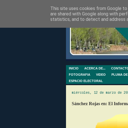
This site uses cookies from Google to d
are shared with Google along with perf
statistics, and to detect and address 
INICIO
ACERCA DE...
CONTACT
FOTOGRAFIA
VIDEO
PLUMA DE
ESPACIO ELECTORAL
miércoles, 12 de marzo de 20
Sánchez Rojas en: El Inform