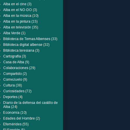
Alba en el cine
(3)
Alba en el NO-DO
(3)
Alba en la música
(10)
Alba en la pintura
(15)
Alba en televisión
(35)
Alba Verde
(1)
Biblioteca de Temas Albenses
(33)
Biblioteca digital albense
(32)
Biblioteca teresiana
(3)
Cartografía
(3)
Casa de Alba
(9)
Colaboraciones
(29)
Compartido
(2)
Cornezuelo
(9)
Cultura
(38)
Curiosidades
(72)
Deportes
(4)
Diario de la defensa del castillo de
Alba
(24)
Economía
(10)
Edades del Hombre
(2)
Efemérides
(55)