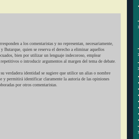
orresponden a los comentaristas y no representan, necesariamente,
 y Butarque, quien se reserva el derecho a eliminar aquellos
cuados, bien por utilizar un lenguaje indecoroso, emplear
r repetitivos o introducir argumentos al margen del tema de debate.
su verdadera identidad se sugiere que utilice un alias o nombre
ate y permitirá identificar claramente la autoria de las opiniones
oboradas por otros comentaristas.