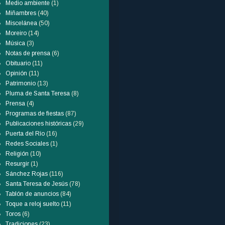
Medio ambiente
(1)
Miñambres
(40)
Miscelánea
(50)
Moreiro
(14)
Música
(3)
Notas de prensa
(6)
Obituario
(11)
Opinión
(11)
Patrimonio
(13)
Pluma de Santa Teresa
(8)
Prensa
(4)
Programas de fiestas
(87)
Publicaciones históricas
(29)
Puerta del Río
(16)
Redes Sociales
(1)
Religión
(10)
Resurgir
(1)
Sánchez Rojas
(116)
Santa Teresa de Jesús
(78)
Tablón de anuncios
(84)
Toque a reloj suelto
(11)
Toros
(6)
Tradiciones
(23)