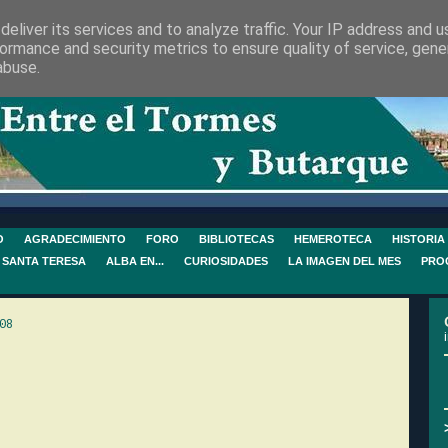
eliver its services and to analyze traffic. Your IP address and 
ormance and security metrics to ensure quality of service, gen
abuse.
O
AGRADECIMIENTO
FORO
BIBLIOTECAS
HEMEROTECA
HISTORIA
 SANTA TERESA
ALBA EN...
CURIOSIDADES
LA IMAGEN DEL MES
PRO
08