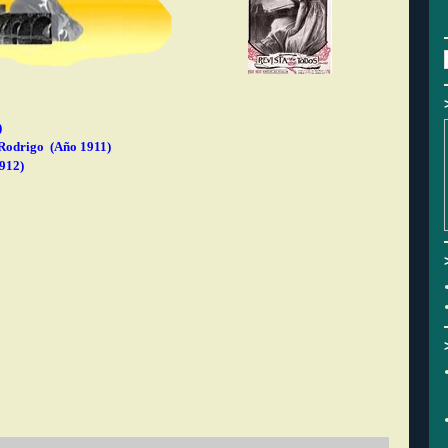
)
 Rodrigo (Año 1911)
912)