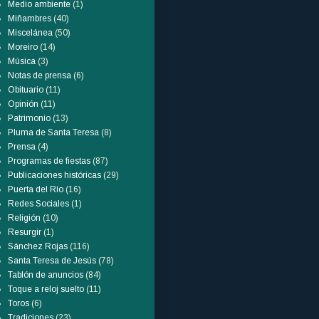
Medio ambiente
(1)
Miñambres
(40)
Miscelánea
(50)
Moreiro
(14)
Música
(3)
Notas de prensa
(6)
Obituario
(11)
Opinión
(11)
Patrimonio
(13)
Pluma de Santa Teresa
(8)
Prensa
(4)
Programas de fiestas
(87)
Publicaciones históricas
(29)
Puerta del Río
(16)
Redes Sociales
(1)
Religión
(10)
Resurgir
(1)
Sánchez Rojas
(116)
Santa Teresa de Jesús
(78)
Tablón de anuncios
(84)
Toque a reloj suelto
(11)
Toros
(6)
Tradiciones
(23)