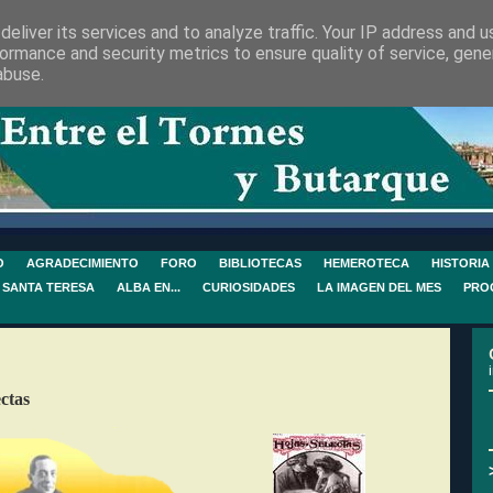
eliver its services and to analyze traffic. Your IP address and 
ormance and security metrics to ensure quality of service, gen
abuse.
O
AGRADECIMIENTO
FORO
BIBLIOTECAS
HEMEROTECA
HISTORIA
 SANTA TERESA
ALBA EN...
CURIOSIDADES
LA IMAGEN DEL MES
PRO
ctas