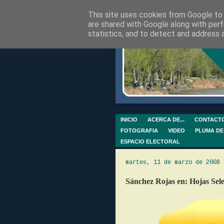
This site uses cookies from Google to d
are shared with Google along with perf
statistics, and to detect and address 
INICIO
ACERCA DE...
CONTACT
FOTOGRAFIA
VIDEO
PLUMA DE
ESPACIO ELECTORAL
martes, 11 de marzo de 2008
Sánchez Rojas en: Hojas Sele