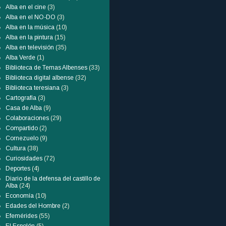
Alba en el cine
(3)
Alba en el NO-DO
(3)
Alba en la música
(10)
Alba en la pintura
(15)
Alba en televisión
(35)
Alba Verde
(1)
Biblioteca de Temas Albenses
(33)
Biblioteca digital albense
(32)
Biblioteca teresiana
(3)
Cartografía
(3)
Casa de Alba
(9)
Colaboraciones
(29)
Compartido
(2)
Cornezuelo
(9)
Cultura
(38)
Curiosidades
(72)
Deportes
(4)
Diario de la defensa del castillo de
Alba
(24)
Economía
(10)
Edades del Hombre
(2)
Efemérides
(55)