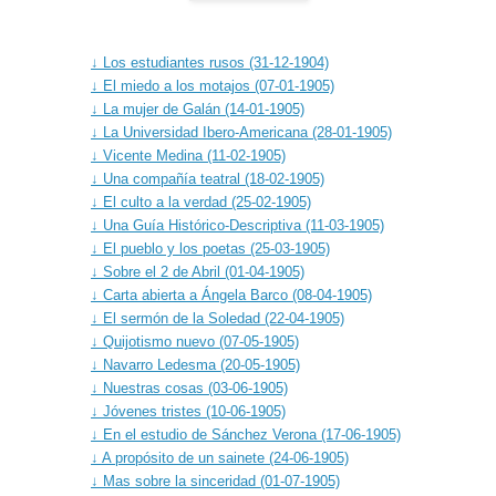
↓ Los estudiantes rusos (31-12-1904)
↓ El miedo a los motajos (07-01-1905)
↓ La mujer de Galán (14-01-1905)
↓ La Universidad Ibero-Americana (28-01-1905)
↓ Vicente Medina (11-02-1905)
↓ Una compañía teatral (18-02-1905)
↓ El culto a la verdad (25-02-1905)
↓ Una Guía Histórico-Descriptiva (11-03-1905)
↓ El pueblo y los poetas (25-03-1905)
↓ Sobre el 2 de Abril (01-04-1905)
↓ Carta abierta a Ángela Barco (08-04-1905)
↓ El sermón de la Soledad (22-04-1905)
↓ Quijotismo nuevo (07-05-1905)
↓ Navarro Ledesma (20-05-1905)
↓ Nuestras cosas (03-06-1905)
↓ Jóvenes tristes (10-06-1905)
↓ En el estudio de Sánchez Verona (17-06-1905)
↓ A propósito de un sainete (24-06-1905)
↓ Mas sobre la sinceridad (01-07-1905)