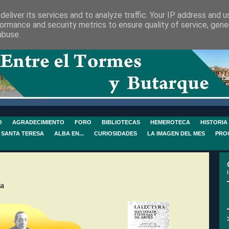
eliver its services and to analyze traffic. Your IP address and 
ormance and security metrics to ensure quality of service, gen
abuse.
O
AGRADECIMIENTO
FORO
BIBLIOTECAS
HEMEROTECA
HISTORIA
 SANTA TERESA
ALBA EN...
CURIOSIDADES
LA IMAGEN DEL MES
PRO
ra