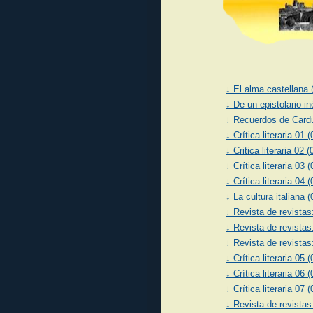
↓ El alma castellana 
↓ De un epistolario i
↓ Recuerdos de Cardu
↓ Crítica literaria 01 
↓ Critica literaria 02 
↓ Crítica literaria 03 
↓ Crítica literaria 04 
↓ La cultura italiana 
↓ Revista de revistas
↓ Revista de revistas
↓ Revista de revistas
↓ Crítica literaria 05 
↓ Crítica literaria 06 
↓ Crítica literaria 07 
↓ Revista de revistas