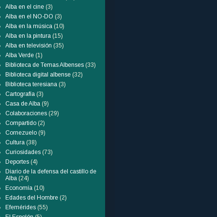
Alba en el cine
(3)
Alba en el NO-DO
(3)
Alba en la música
(10)
Alba en la pintura
(15)
Alba en televisión
(35)
Alba Verde
(1)
Biblioteca de Temas Albenses
(33)
Biblioteca digital albense
(32)
Biblioteca teresiana
(3)
Cartografía
(3)
Casa de Alba
(9)
Colaboraciones
(29)
Compartido
(2)
Cornezuelo
(9)
Cultura
(38)
Curiosidades
(73)
Deportes
(4)
Diario de la defensa del castillo de
Alba
(24)
Economía
(10)
Edades del Hombre
(2)
Efemérides
(55)