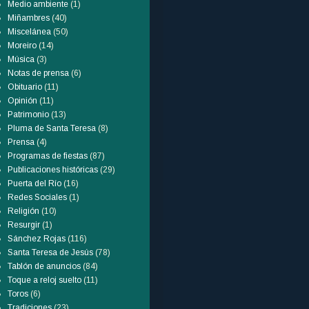
Medio ambiente
(1)
Miñambres
(40)
Miscelánea
(50)
Moreiro
(14)
Música
(3)
Notas de prensa
(6)
Obituario
(11)
Opinión
(11)
Patrimonio
(13)
Pluma de Santa Teresa
(8)
Prensa
(4)
Programas de fiestas
(87)
Publicaciones históricas
(29)
Puerta del Río
(16)
Redes Sociales
(1)
Religión
(10)
Resurgir
(1)
Sánchez Rojas
(116)
Santa Teresa de Jesús
(78)
Tablón de anuncios
(84)
Toque a reloj suelto
(11)
Toros
(6)
Tradiciones
(23)