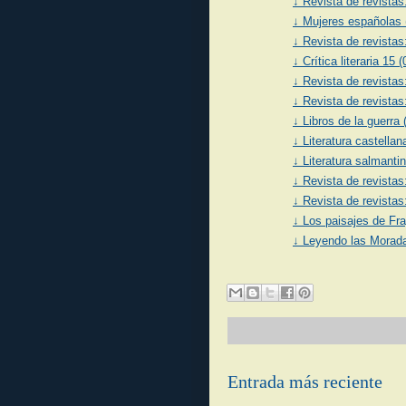
↓ Revista de revistas
↓ Mujeres españolas 
↓ Revista de revistas
↓ Crítica literaria 15 
↓ Revista de revistas
↓ Revista de revistas
↓ Libros de la guerra
↓ Literatura castella
↓ Literatura salmanti
↓ Revista de revistas
↓ Revista de revistas
↓ Los paisajes de Fra
↓ Leyendo las Morada
Entrada más reciente