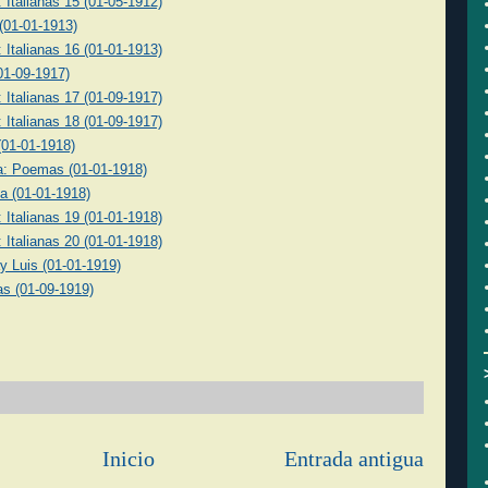
: Italianas 15 (01-05-1912)
(01-01-1913)
: Italianas 16 (01-01-1913)
(01-09-1917)
: Italianas 17 (01-09-1917)
: Italianas 18 (01-09-1917)
 (01-01-1918)
na: Poemas (01-01-1918)
na (01-01-1918)
: Italianas 19 (01-01-1918)
: Italianas 20 (01-01-1918)
y Luis (01-01-1919)
s (01-09-1919)
Inicio
Entrada antigua