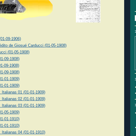
(01-09-1906)
nédito de Giosué Carducci (01-05-1908)
cci (01-05-1908)
(01-09-1908)
(01-09-1908)
(01-09-1908)
(01-01-1909)
(01-01-1909)
: Italianas 01 (01-01-1909)
: Italianas 02 (01-01-1909)
: Italianas 03 (01-01-1909)
(01-05-1909)
(01-01-1910)
(01-01-1910)
: Italianas 04 (01-01-1910)