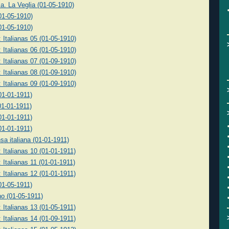
ma. La Veglia (01-05-1910)
(01-05-1910)
(01-05-1910)
: Italianas 05 (01-05-1910)
: Italianas 06 (01-05-1910)
: Italianas 07 (01-09-1910)
: Italianas 08 (01-09-1910)
: Italianas 09 (01-09-1910)
(01-01-1911)
(01-01-1911)
(01-01-1911)
(01-01-1911)
sa italiana (01-01-1911)
: Italianas 10 (01-01-1911)
 Italianas 11 (01-01-1911)
: Italianas 12 (01-01-1911)
(01-05-1911)
no (01-05-1911)
: Italianas 13 (01-05-1911)
: Italianas 14 (01-09-1911)