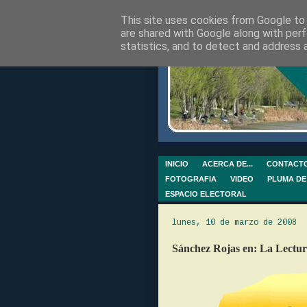
This site uses cookies from Google to d
are shared with Google along with perf
statistics, and to detect and address 
INICIO
ACERCA DE...
CONTACT
FOTOGRAFIA
VIDEO
PLUMA DE
ESPACIO ELECTORAL
lunes, 10 de marzo de 2008
Sánchez Rojas en: La Lectu