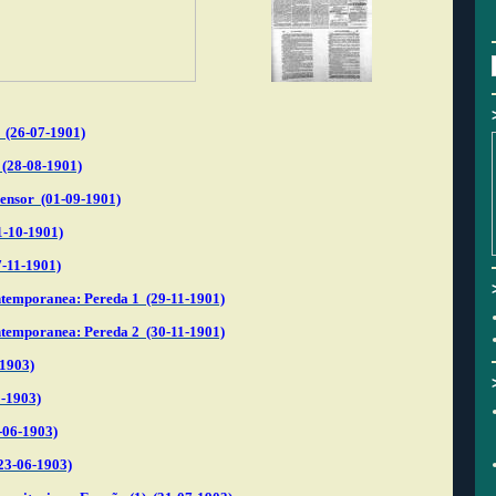
 (26-07-1901)
 (28-08-1901)
censor (01-09-1901)
1-10-1901)
7-11-1901)
ntemporanea: Pereda 1 (29-11-1901)
ntemporanea: Pereda 2 (30-11-1901)
-1903)
-1903)
-06-1903)
23-06-1903)