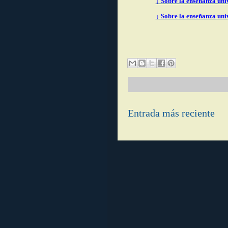
↓ Sobre la enseñanza uni
↓ Sobre la enseñanza uni
Entrada más reciente