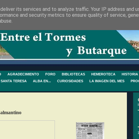
eliver its services and to analyze traffic. Your IP address and 
ormance and security metrics to ensure quality of service, gen
abuse.
O
AGRADECIMIENTO
FORO
BIBLIOTECAS
HEMEROTECA
HISTORIA
 SANTA TERESA
ALBA EN...
CURIOSIDADES
LA IMAGEN DEL MES
PRO
Salmantino