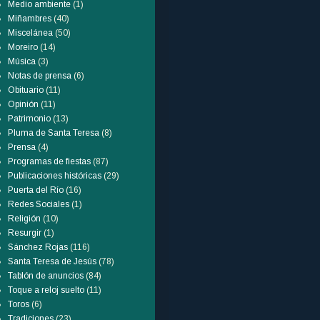
Medio ambiente
(1)
Miñambres
(40)
Miscelánea
(50)
Moreiro
(14)
Música
(3)
Notas de prensa
(6)
Obituario
(11)
Opinión
(11)
Patrimonio
(13)
Pluma de Santa Teresa
(8)
Prensa
(4)
Programas de fiestas
(87)
Publicaciones históricas
(29)
Puerta del Río
(16)
Redes Sociales
(1)
Religión
(10)
Resurgir
(1)
Sánchez Rojas
(116)
Santa Teresa de Jesús
(78)
Tablón de anuncios
(84)
Toque a reloj suelto
(11)
Toros
(6)
Tradiciones
(23)