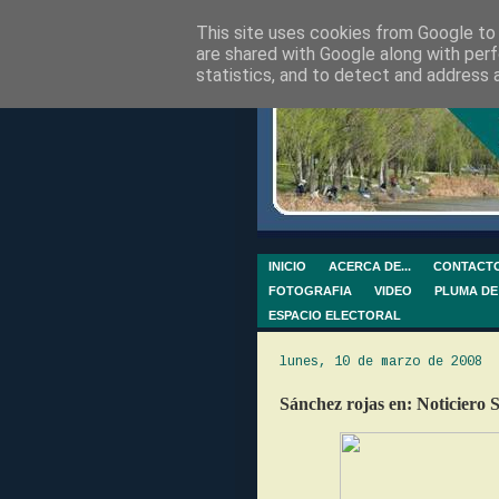
This site uses cookies from Google to d
are shared with Google along with perf
statistics, and to detect and address 
INICIO
ACERCA DE...
CONTACT
FOTOGRAFIA
VIDEO
PLUMA DE
ESPACIO ELECTORAL
lunes, 10 de marzo de 2008
Sánchez rojas en: Noticiero 