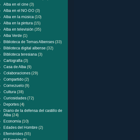
Alba en el cine
(3)
Alba en el NO-DO
(3)
Alba en la música
(10)
Alba en la pintura
(15)
Alba en televisión
(35)
Alba Verde
(1)
Biblioteca de Temas Albenses
(33)
Biblioteca digital albense
(32)
Biblioteca teresiana
(3)
Cartografía
(3)
Casa de Alba
(9)
Colaboraciones
(29)
Compartido
(2)
Cornezuelo
(9)
Cultura
(38)
Curiosidades
(72)
Deportes
(4)
Diario de la defensa del castillo de
Alba
(24)
Economía
(10)
Edades del Hombre
(2)
Efemérides
(55)